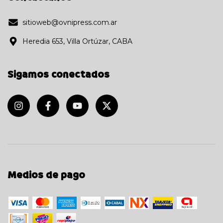
sitioweb@ovnipress.com.ar
Heredia 653, Villa Ortúzar, CABA
Sigamos conectados
Medios de pago