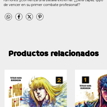
rumores. ¡¡Comienza una batalla extrema!! ¿¡Será capaz Ippo
de vencer en su primer combate profesional!?
Productos relacionados