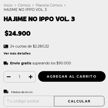
Inicio
>
Cómics
>
Planeta Cómics
>
HAJIME NO IPPO VOL. 3
HAJIME NO IPPO VOL. 3
$24.900
24
cuotas de
$2.280,32
Ver más detalles
Envío gratis
superando los
$90.000
CAMBIAR CP
Entregas para el CP:
Medios de envío
CALCULAR