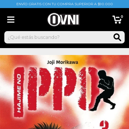
ENVÍO GRATIS CON TU COMPRA SUPERIOR A $90.000
0