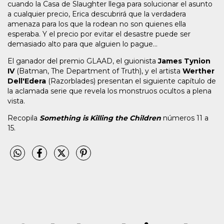
cuando la Casa de Slaughter llega para solucionar el asunto
a cualquier precio, Erica descubrirá que la verdadera
amenaza para los que la rodean no son quienes ella
esperaba. Y el precio por evitar el desastre puede ser
demasiado alto para que alguien lo pague…
El ganador del premio GLAAD, el guionista
James Tynion
IV
(Batman, The Department of Truth), y el artista
Werther
Dell'Edera
(Razorblades) presentan el siguiente capítulo de
la aclamada serie que revela los monstruos ocultos a plena
vista.
Recopila
Something is Killing the Children
números 11 a
15.