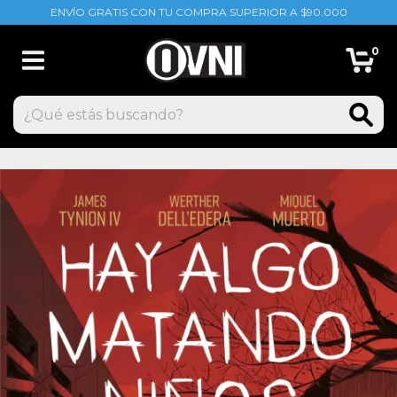
ENVÍO GRATIS CON TU COMPRA SUPERIOR A $90.000
0