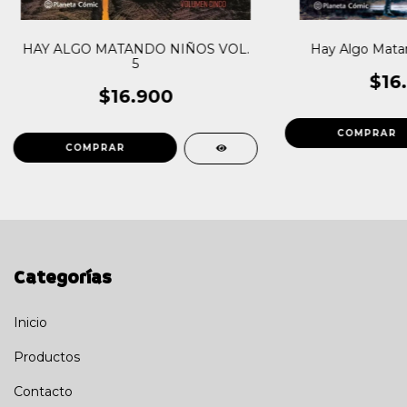
HAY ALGO MATANDO NIÑOS VOL.
Hay Algo Matan
5
$16
$16.900
Categorías
Inicio
Productos
Contacto