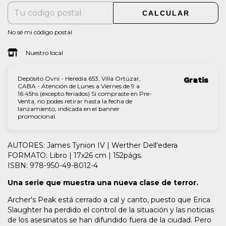
CALCULAR
No sé mi código postal
Nuestro local
Depósito Ovni - Heredia 653, Villa Ortúzar,
Gratis
CABA - Atención de Lunes a Viernes de 9 a
16:45hs (excepto feriados) Si compraste en Pre-
Venta, no podes retirar hasta la fecha de
lanzamiento, indicada en el banner
promocional.
AUTORES: James Tynion IV | Werther Dell'edera
FORMATO: Libro | 17x26 cm | 152págs.
ISBN: 978-950-49-8012-4
Una serie que muestra una nueva clase de terror.
Archer's Peak está cerrado a cal y canto, puesto que Erica
Slaughter ha perdido el control de la situación y las noticias
de los asesinatos se han difundido fuera de la ciudad. Pero