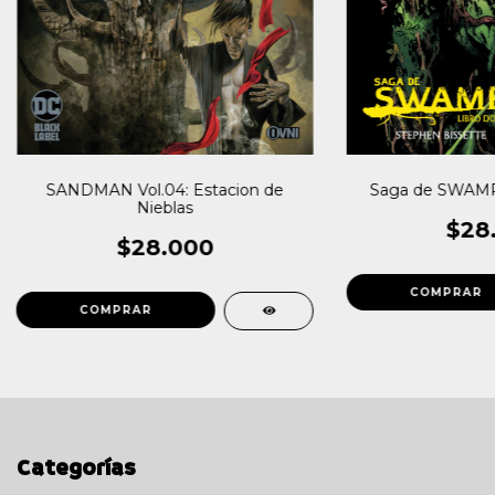
SANDMAN Vol.04: Estacion de
Saga de SWAMP 
Nieblas
$28
$28.000
Categorías