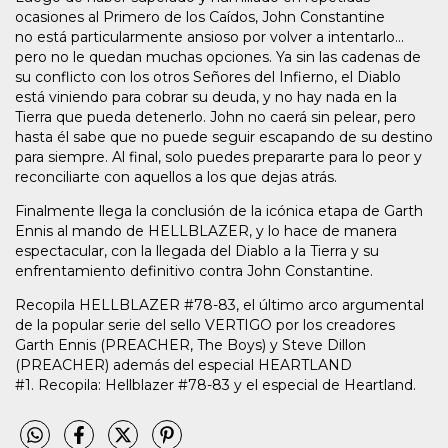
ocasiones al Primero de los Caídos, John Constantine
no está particularmente ansioso por volver a intentarlo...
pero no le quedan muchas opciones. Ya sin las cadenas de
su conflicto con los otros Señores del Infierno, el Diablo
está viniendo para cobrar su deuda, y no hay nada en la
Tierra que pueda detenerlo. John no caerá sin pelear, pero
hasta él sabe que no puede seguir escapando de su destino
para siempre. Al final, solo puedes prepararte para lo peor y
reconciliarte con aquellos a los que dejas atrás.
Finalmente llega la conclusión de la icónica etapa de Garth
Ennis al mando de HELLBLAZER, y lo hace de manera
espectacular, con la llegada del Diablo a la Tierra y su
enfrentamiento definitivo contra John Constantine.
Recopila HELLBLAZER #78-83, el último arco argumental
de la popular serie del sello VERTIGO por los creadores
Garth Ennis (PREACHER, The Boys) y Steve Dillon
(PREACHER) además del especial HEARTLAND
#1. Recopila: Hellblazer #78-83 y el especial de Heartland.