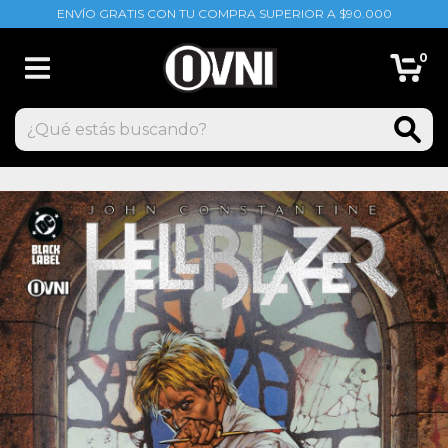
ENVÍO GRATIS CON TU COMPRA SUPERIOR A $90.000
0