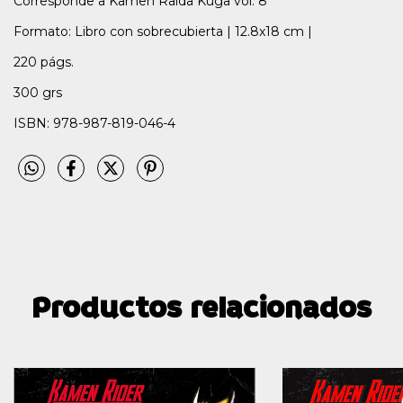
Corresponde a Kamen Raida Kuga vol. 8
Formato: Libro con sobrecubierta | 12.8x18 cm |
220 págs.
300 grs
ISBN: 978-987-819-046-4
Productos relacionados