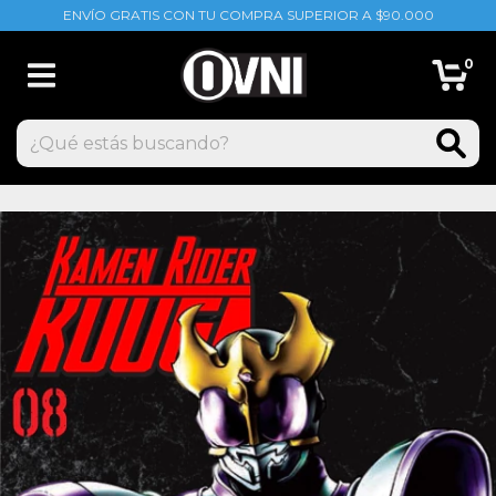
ENVÍO GRATIS CON TU COMPRA SUPERIOR A $90.000
0