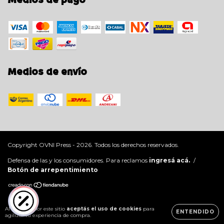
Medios de envío
Copyright OVNI Press - 2026. Todos los derechos reservados.
Defensa de las y los consumidores. Para reclamos
ingresá acá.
/
Botón de arrepentimiento
Al navegar por este sitio
aceptás el uso de cookies
para
ENTENDIDO
agilizar tu experiencia de compra.