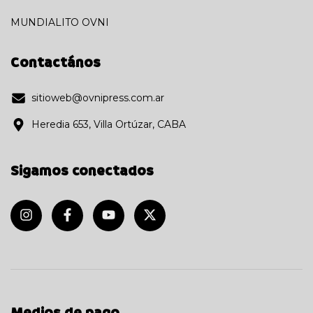
MUNDIALITO OVNI
Contactános
sitioweb@ovnipress.com.ar
Heredia 653, Villa Ortúzar, CABA
Sigamos conectados
Medios de pago