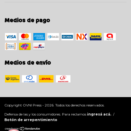
Medios de pago
Medios de envío
Copyright OVNI Press - 2026. Todos los derechos reservados.
Defensa de las y los consumidores. Para reclamos
ingresá acá.
/
Botón de arrepentimiento