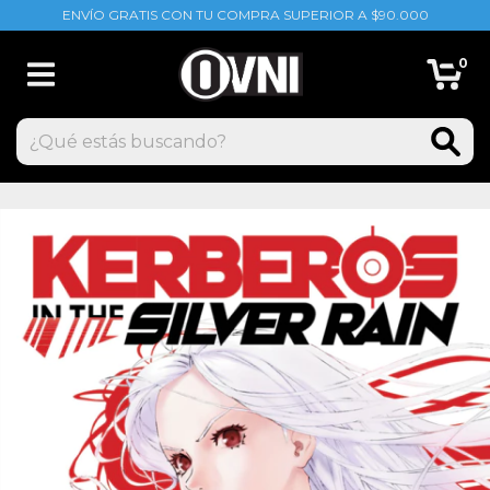
ENVÍO GRATIS CON TU COMPRA SUPERIOR A $90.000
0