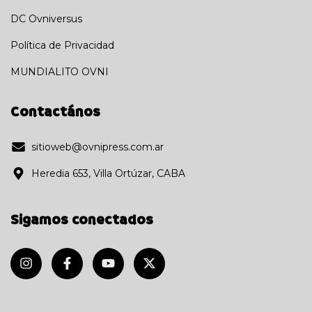
DC Ovniversus
Política de Privacidad
MUNDIALITO OVNI
Contactános
sitioweb@ovnipress.com.ar
Heredia 653, Villa Ortúzar, CABA
Sigamos conectados