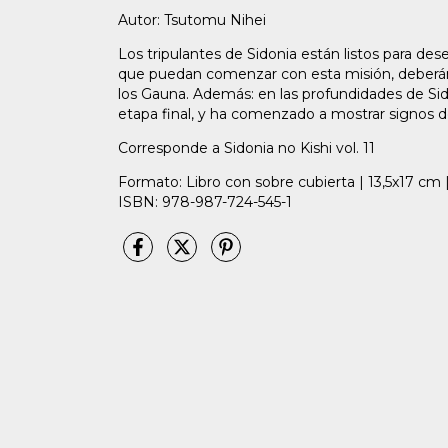
Autor: Tsutomu Nihei
Los tripulantes de Sidonia están listos para de
que puedan comenzar con esta misión, deberán
los Gauna. Además: en las profundidades de Sid
etapa final, y ha comenzado a mostrar signos d
Corresponde a Sidonia no Kishi vol. 11
Formato: Libro con sobre cubierta | 13,5x17 cm 
ISBN: 978-987-724-545-1