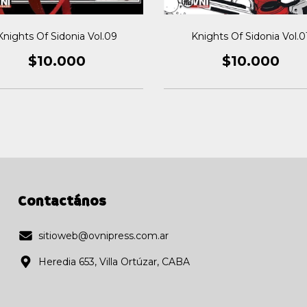
Knights Of Sidonia Vol.09
Knights Of Sidonia Vol.0
$10.000
$10.000
Contactános
sitioweb@ovnipress.com.ar
Heredia 653, Villa Ortúzar, CABA