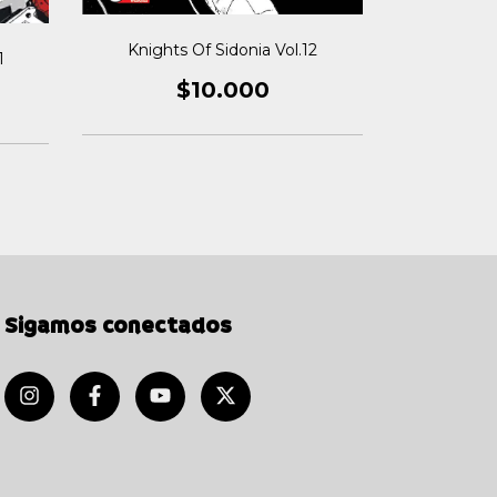
Knights Of Sidonia Vol.12
1
Knights
$10.000
Sigamos conectados