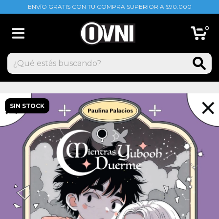
ENVÍO GRATIS CON TU COMPRA SUPERIOR A $90.000
0
SIN STOCK