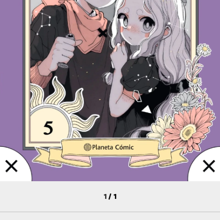
1
/
1