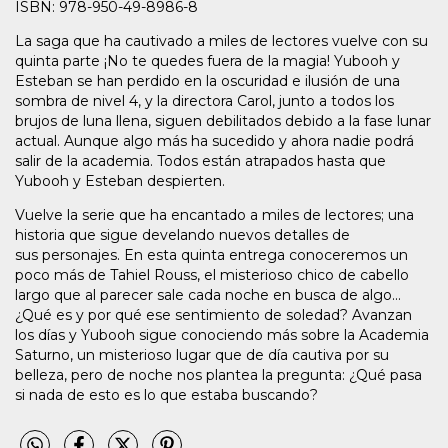
ISBN: 978-950-49-8986-8
La saga que ha cautivado a miles de lectores vuelve con su
quinta parte ¡No te quedes fuera de la magia! Yubooh y
Esteban se han perdido en la oscuridad e ilusión de una
sombra de nivel 4, y la directora Carol, junto a todos los
brujos de luna llena, siguen debilitados debido a la fase lunar
actual. Aunque algo más ha sucedido y ahora nadie podrá
salir de la academia. Todos están atrapados hasta que
Yubooh y Esteban despierten.
Vuelve la serie que ha encantado a miles de lectores; una
historia que sigue develando nuevos detalles de
sus personajes. En esta quinta entrega conoceremos un
poco más de Tahiel Rouss, el misterioso chico de cabello
largo que al parecer sale cada noche en busca de algo...
¿Qué es y por qué ese sentimiento de soledad? Avanzan
los días y Yubooh sigue conociendo más sobre la Academia
Saturno, un misterioso lugar que de día cautiva por su
belleza, pero de noche nos plantea la pregunta: ¿Qué pasa
si nada de esto es lo que estaba buscando?