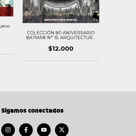
Nuevo
COLECCIÓN 80 ANIVERSARIO
BATMAN 
BATMAN N° 15: ARQUITECTURA
MORTAL
$12.000
Sigamos conectados