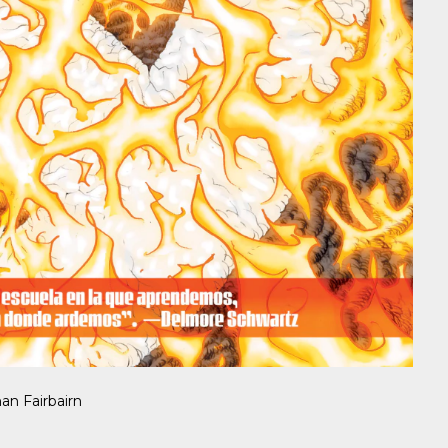
an Fairbairn