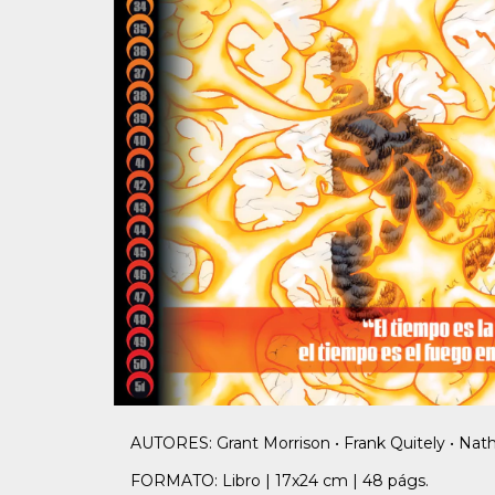
AUTORES: Grant Morrison • Frank Quitely • Nath
FORMATO: Libro | 17x24 cm | 48 págs.