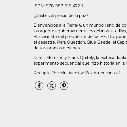
ISBN: 978-987-819-472-1
¿Cuál es el precio de la paz?
Bienvenidos a la Tierra-4, un mundo lleno de cons
los agentes gubernamentales del instituto Pax,
El asesinato del presidente de los EE. UU. pone 
el desastre. Para Question, Blue Beetle, el C
de sus propios destinos.
¡Grant Morrison y Frank Quitely, la exitosa d
experimento secuencial que hizo historia en la i
Recopila The Multiversity: Pax Americana #1