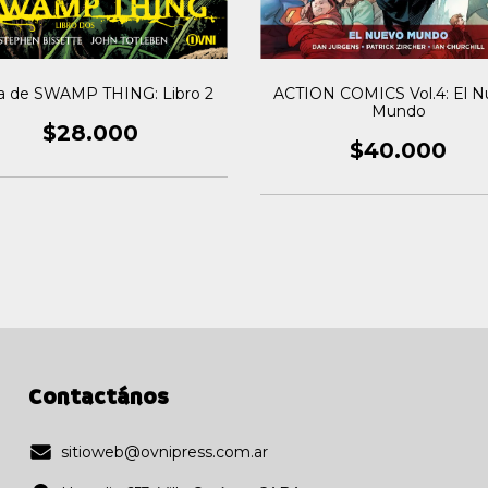
a de SWAMP THING: Libro 2
ACTION COMICS Vol.4: El 
Mundo
$28.000
$40.000
Contactános
sitioweb@ovnipress.com.ar