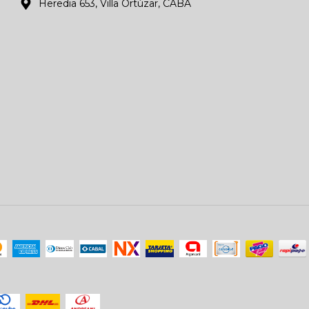
Heredia 653, Villa Ortúzar, CABA