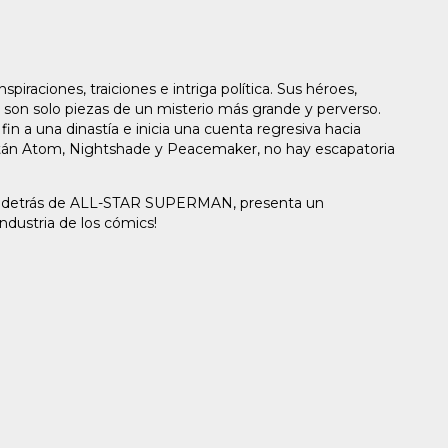
piraciones, traiciones e intriga política. Sus héroes,
 son solo piezas de un misterio más grande y perverso.
fin a una dinastía e inicia una cuenta regresiva hacia
apitán Atom, Nightshade y Peacemaker, no hay escapatoria
upla detrás de ALL-STAR SUPERMAN, presenta un
ndustria de los cómics!