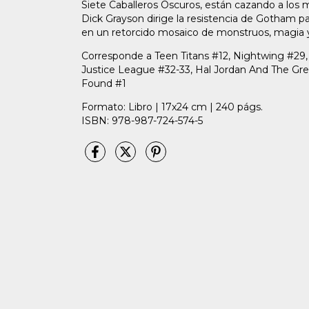
Siete Caballeros Oscuros, están cazando a los mi
Dick Grayson dirige la resistencia de Gotham pa
en un retorcido mosaico de monstruos, magia y
Corresponde a Teen Titans #12, Nightwing #29,
Justice League #32-33, Hal Jordan And The G
Found #1
Formato: Libro | 17x24 cm | 240 págs.
ISBN: 978-987-724-574-5