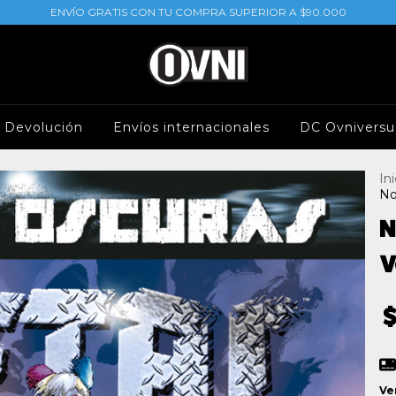
ENVÍO GRATIS CON TU COMPRA SUPERIOR A $90.000
e Devolución
Envíos internacionales
DC Ovniversu
Ini
No
N
V
Ve