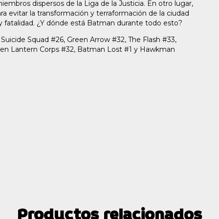
embros dispersos de la Liga de la Justicia. En otro lugar,
ra evitar la transformación y terraformación de la ciudad
 fatalidad. ¿Y dónde está Batman durante todo esto?
 Suicide Squad #26, Green Arrow #32, The Flash #33,
reen Lantern Corps #32, Batman Lost #1 y Hawkman
Productos relacionados