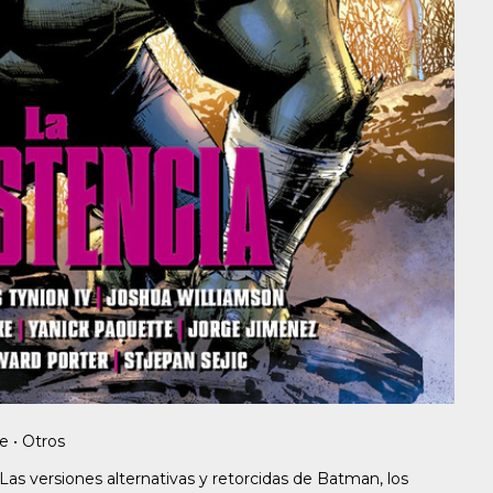
e • Otros
Las versiones alternativas y retorcidas de Batman, los