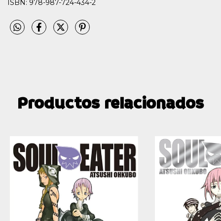
ISBN: 978-987-724-434-2
Productos relacionados