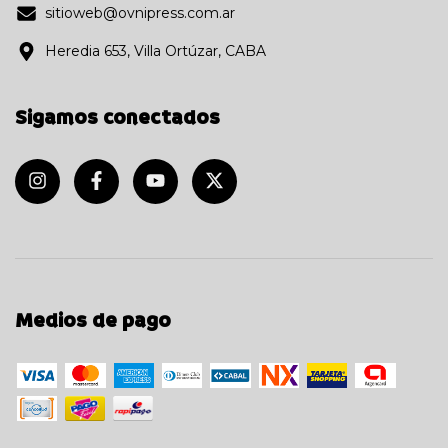
sitioweb@ovnipress.com.ar
Heredia 653, Villa Ortúzar, CABA
Sigamos conectados
Medios de pago