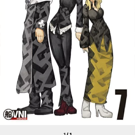
1
/
1