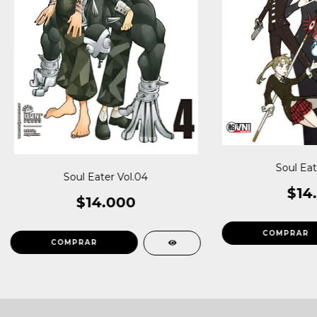
Soul Eat
Soul Eater Vol.04
$14
$14.000