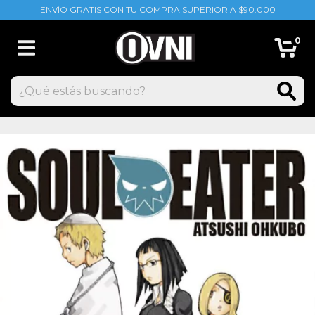
ENVÍO GRATIS CON TU COMPRA SUPERIOR A $90.000
0