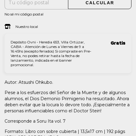
CALCULAR
No sé mi código postal
Nuestro local
Depósito Ovni - Heredia 653, Villa Ortúzar,
Gratis
CABA - Atención de Lunes a Viernes de 9 a
16:45hs (excepto feriados) Si compraste en Pre-
Venta, no podes retirar hasta la fecha de
lanzamiento, indicada en el banner
promocional.
Autor: Atsushi Ohkubo.
Pese a los esfuerzos del Señor de la Muerte y de algunos
alumnos, el Dios Demonio Primigenio ha resucitado. Ahora
deben evitar que la locura lo devore todo. ¡Especialmente a
personas influenciables como el Doctor Stein!
Corresponde a Soru Ita vol. 7
Formato: Libro con sobre cubierta | 13,5x17 cm | 192 págs