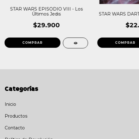
STAR WARS EPISODIO VIII - Los
STAR WARS DART
Últimos Jedis
$22
$29.900
Categorías
Inicio
Productos
Contacto