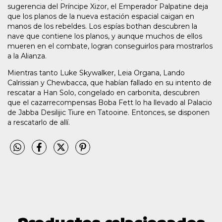
sugerencia del Príncipe Xizor, el Emperador Palpatine deja
que los planos de la nueva estación espacial caigan en
manos de los rebeldes. Los espías bothan descubren la
nave que contiene los planos, y aunque muchos de ellos
mueren en el combate, logran conseguirlos para mostrarlos
a la Alianza.
Mientras tanto Luke Skywalker, Leia Organa, Lando
Calrissian y Chewbacca, que habían fallado en su intento de
rescatar a Han Solo, congelado en carbonita, descubren
que el cazarrecompensas Boba Fett lo ha llevado al Palacio
de Jabba Desilijic Tiure en Tatooine. Entonces, se disponen
a rescatarlo de allí.