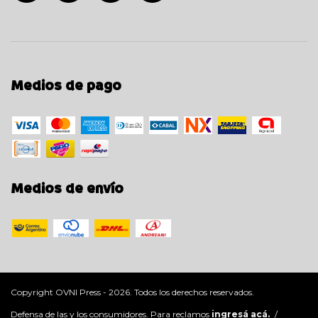
Medios de pago
Medios de envío
Copyright OVNI Press - 2026. Todos los derechos reservados.
Defensa de las y los consumidores. Para reclamos
ingresá acá.
/