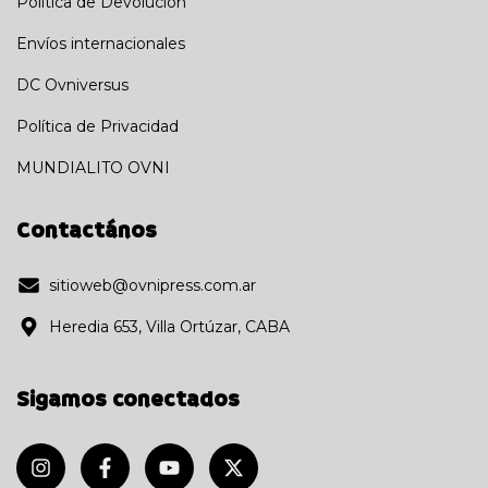
Política de Devolución
Envíos internacionales
DC Ovniversus
Política de Privacidad
MUNDIALITO OVNI
Contactános
sitioweb@ovnipress.com.ar
Heredia 653, Villa Ortúzar, CABA
Sigamos conectados