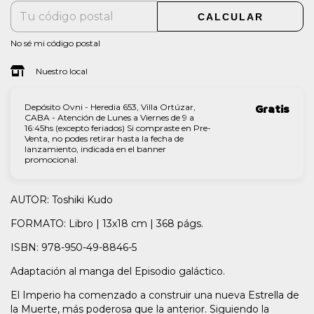
CALCULAR
No sé mi código postal
Nuestro local
Depósito Ovni - Heredia 653, Villa Ortúzar,
Gratis
CABA - Atención de Lunes a Viernes de 9 a
16:45hs (excepto feriados) Si compraste en Pre-
Venta, no podes retirar hasta la fecha de
lanzamiento, indicada en el banner
promocional.
AUTOR: Toshiki Kudo
FORMATO: Libro | 13x18 cm | 368 págs.
ISBN: 978-950-49-8846-5
Adaptación al manga del Episodio galáctico.
El Imperio ha comenzado a construir una nueva Estrella de
la Muerte, más poderosa que la anterior. Siguiendo la