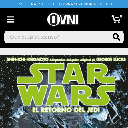
ENVÍO GRATIS CON TU COMPRA SUPERIOR A $90.000
0