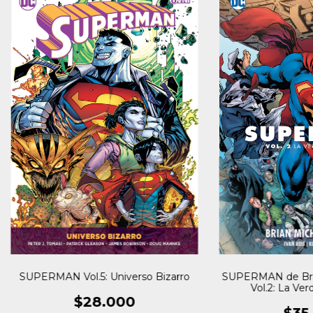
SUPERMAN Vol.5: Universo Bizarro
SUPERMAN de Bria
Vol.2: La Ve
$28.000