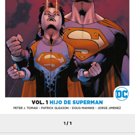
1
/
1