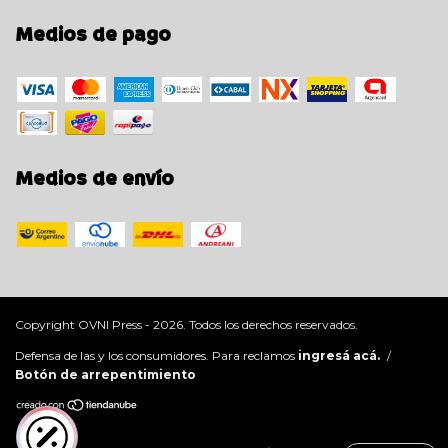
Medios de pago
Medios de envío
Copyright OVNI Press - 2026. Todos los derechos reservados.
Defensa de las y los consumidores. Para reclamos
ingresá acá.
/
Botón de arrepentimiento