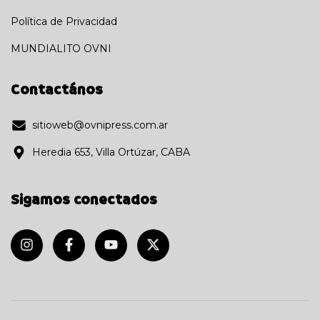
Política de Privacidad
MUNDIALITO OVNI
Contactános
sitioweb@ovnipress.com.ar
Heredia 653, Villa Ortúzar, CABA
Sigamos conectados