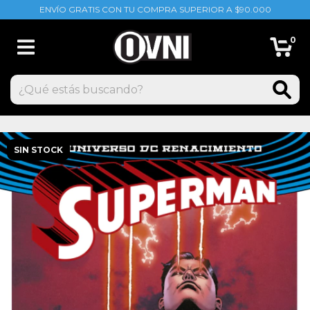
ENVÍO GRATIS CON TU COMPRA SUPERIOR A $90.000
0
SIN STOCK