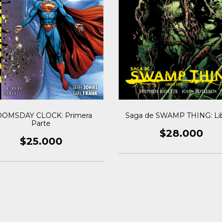
OMSDAY CLOCK: Primera
Saga de SWAMP THING: Lib
Parte
$28.000
$25.000