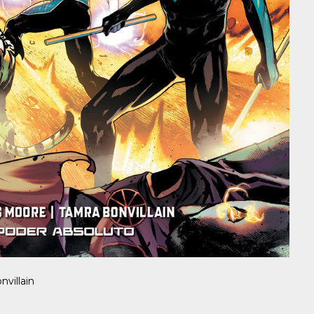
villain