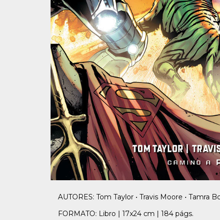
AUTORES: Tom Taylor • Travis Moore • Tamra Bon
FORMATO: Libro | 17x24 cm | 184 págs.