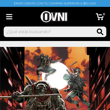
ENVÍO GRATIS CON TU COMPRA SUPERIOR A $90.000
0