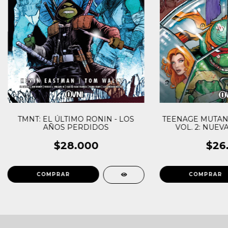
TMNT: EL ÚLTIMO RONIN - LOS
TEENAGE MUTANT
AÑOS PERDIDOS
VOL. 2: NUEV
TORTUGA
$28.000
$26