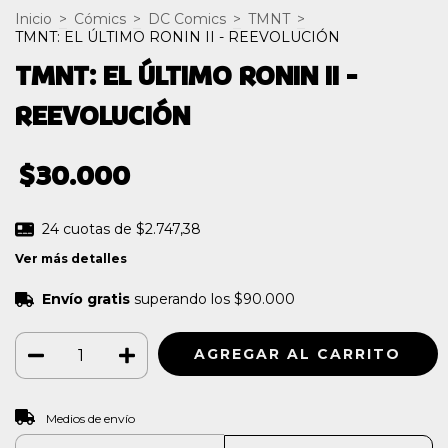
Inicio
>
Cómics
>
DC Comics
>
TMNT
>
TMNT: EL ÚLTIMO RONIN II - REEVOLUCIÓN
TMNT: EL ÚLTIMO RONIN II -
REEVOLUCIÓN
$30.000
24
cuotas de
$2.747,38
Ver más detalles
Envío gratis
superando los
$90.000
CAMBIAR CP
Entregas para el CP:
Medios de envío