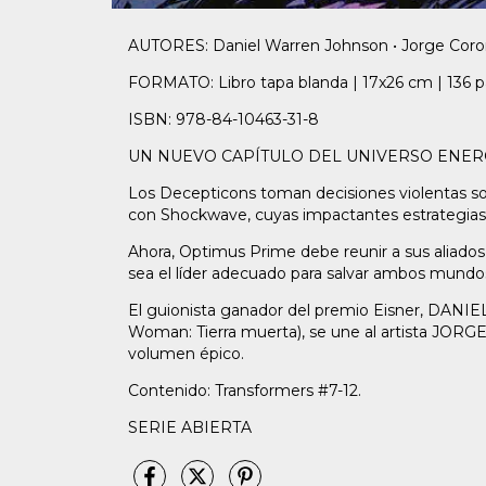
AUTORES: Daniel Warren Johnson • Jorge Cor
FORMATO: Libro tapa blanda | 17x26 cm | 136 p
ISBN: 978-84-10463-31-8
UN NUEVO CAPÍTULO DEL UNIVERSO ENER
Los Decepticons toman decisiones violentas sobr
con Shockwave, cuyas impactantes estrategias 
Ahora, Optimus Prime debe reunir a sus aliados 
sea el líder adecuado para salvar ambos mundos
El guionista ganador del premio Eisner, D
Woman: Tierra muerta), se une al artista JOR
volumen épico.
Contenido: Transformers #7-12.
SERIE ABIERTA