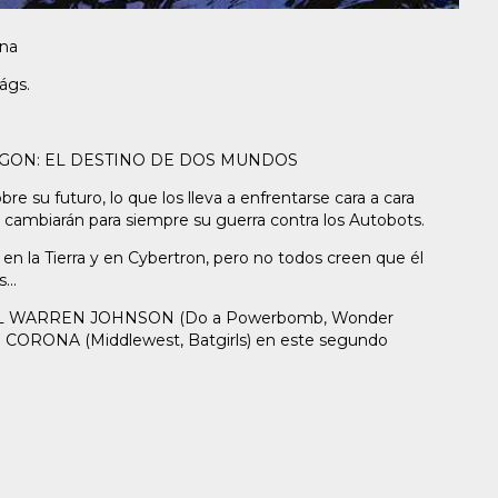
ona
ágs.
GON: EL DESTINO DE DOS MUNDOS
e su futuro, lo que los lleva a enfrentarse cara a cara
cambiarán para siempre su guerra contra los Autobots.
en la Tierra y en Cybertron, pero no todos creen que él
...
ANIEL WARREN JOHNSON (Do a Powerbomb, Wonder
GE CORONA (Middlewest, Batgirls) en este segundo