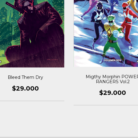
Migthy Morphin POWE
Bleed Them Dry
RANGERS Vol.2
$29.000
$29.000