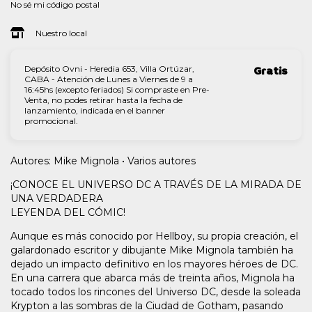
No sé mi código postal
Nuestro local
Depósito Ovni - Heredia 653, Villa Ortúzar,
Gratis
CABA - Atención de Lunes a Viernes de 9 a
16:45hs (excepto feriados) Si compraste en Pre-
Venta, no podes retirar hasta la fecha de
lanzamiento, indicada en el banner
promocional.
Autores: Mike Mignola • Varios autores
¡CONOCE EL UNIVERSO DC A TRAVÉS DE LA MIRADA DE
UNA VERDADERA
LEYENDA DEL CÓMIC!
Aunque es más conocido por Hellboy, su propia creación, el
galardonado escritor y dibujante Mike Mignola también ha
dejado un impacto definitivo en los mayores héroes de DC.
En una carrera que abarca más de treinta años, Mignola ha
tocado todos los rincones del Universo DC, desde la soleada
Krypton a las sombras de la Ciudad de Gotham, pasando