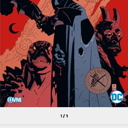
1
/
1