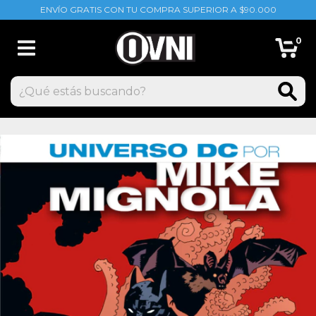
ENVÍO GRATIS CON TU COMPRA SUPERIOR A $90.000
0