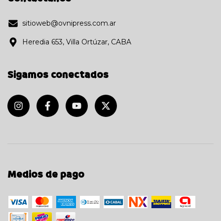
sitioweb@ovnipress.com.ar
Heredia 653, Villa Ortúzar, CABA
Sigamos conectados
Medios de pago