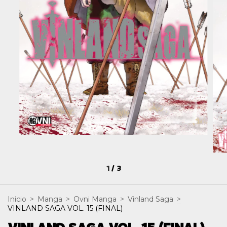
1
/
3
Inicio
>
Manga
>
Ovni Manga
>
Vinland Saga
>
VINLAND SAGA VOL. 15 (FINAL)