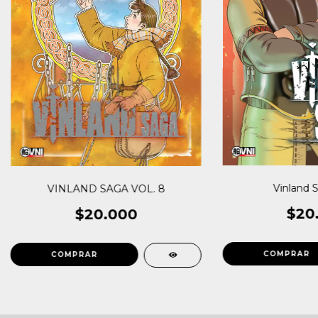
Vinland S
VINLAND SAGA VOL. 8
$20
$20.000