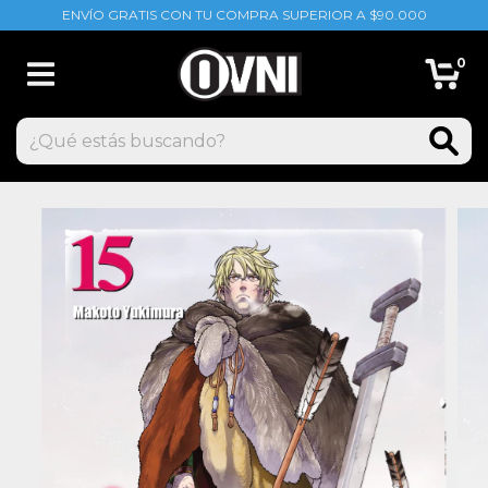
ENVÍO GRATIS CON TU COMPRA SUPERIOR A $90.000
0