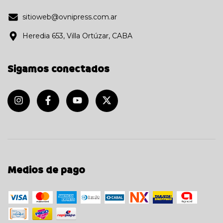
sitioweb@ovnipress.com.ar
Heredia 653, Villa Ortúzar, CABA
Sigamos conectados
Medios de pago