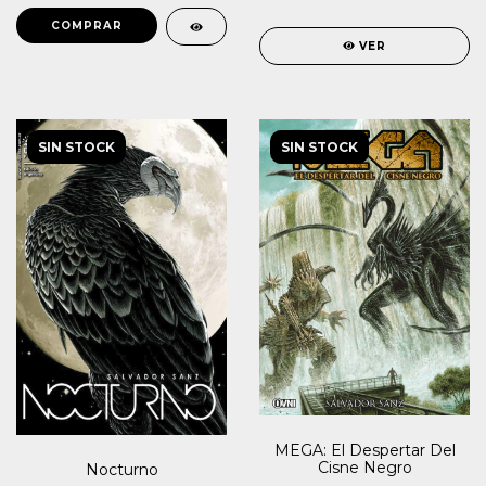
VER
SIN STOCK
SIN STOCK
MEGA: El Despertar Del
Cisne Negro
Nocturno