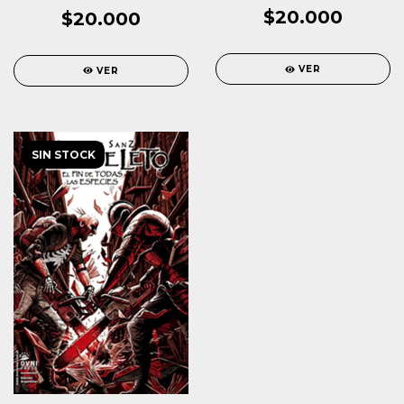
$20.000
$20.000
VER
VER
SIN STOCK