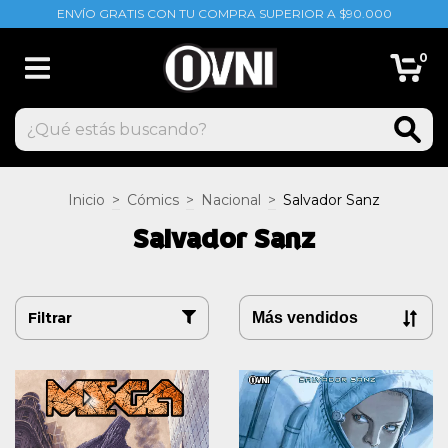
ENVÍO GRATIS CON TU COMPRA SUPERIOR A $90.000
0
Inicio
>
Cómics
>
Nacional
>
Salvador Sanz
Salvador Sanz
Filtrar