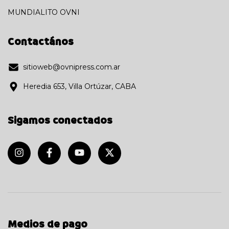
MUNDIALITO OVNI
Contactános
sitioweb@ovnipress.com.ar
Heredia 653, Villa Ortúzar, CABA
Sigamos conectados
Medios de pago