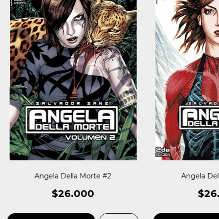
Angela Della Morte #2
Angela Del
$26.000
$26