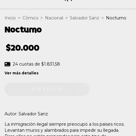
Inicio
>
Cómics
>
Nacional
>
Salvador Sanz
>
Nocturno
Nocturno
$20.000
24
cuotas de
$1.831,58
Ver más detalles
Autor: Salvador Sanz
La inmigración ilegal siempre preocupó a los países ricos.
Levantan muros y alambrados para impedir su llegada.