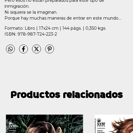
Pero ellos no están preparados para este tipo de
inmigración.
Ni siquiera se la imaginan.
Porque hay muchas maneras de entrar en este mundo…
Formato: Libro | 17x24 cm | 144 págs. | 0,350 kgs
ISBN: 978-987-724-223-2
Productos relacionados