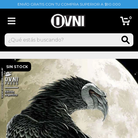
ENVÍO GRATIS CON TU COMPRA SUPERIOR A $90.000
0
SIN STOCK