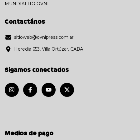
MUNDIALITO OVNI
Contactános
sitioweb@ovnipress.com.ar
Heredia 653, Villa Ortúzar, CABA
Sigamos conectados
Medios de pago