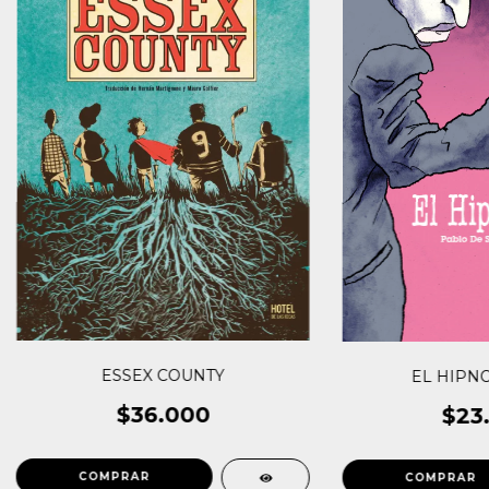
ESSEX COUNTY
EL HIPN
$36.000
$23