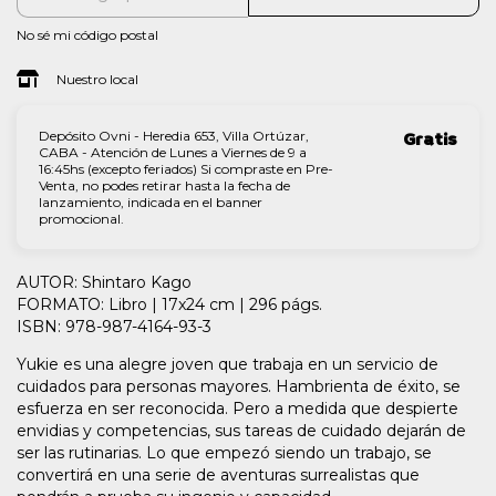
No sé mi código postal
Nuestro local
Depósito Ovni - Heredia 653, Villa Ortúzar,
Gratis
CABA - Atención de Lunes a Viernes de 9 a
16:45hs (excepto feriados) Si compraste en Pre-
Venta, no podes retirar hasta la fecha de
lanzamiento, indicada en el banner
promocional.
AUTOR: Shintaro Kago
FORMATO: Libro | 17x24 cm | 296 págs.
ISBN: 978-987-4164-93-3
Yukie es una alegre joven que trabaja en un servicio de
cuidados para personas mayores. Hambrienta de éxito, se
esfuerza en ser reconocida. Pero a medida que despierte
envidias y competencias, sus tareas de cuidado dejarán de
ser las rutinarias. Lo que empezó siendo un trabajo, se
convertirá en una serie de aventuras surrealistas que