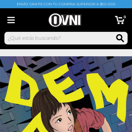
ENVÍO GRATIS CON TU COMPRA SUPERIOR A $90.000
0