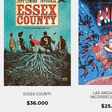
LAS ANDA
ESSEX COUNTY
INCORREGI
PINO
$36.000
$25