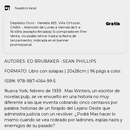
Nuestro local
Depósito Ovni - Heredia 653, Villa Ortúzar,
Gratis
CABA - Atención de Lunes a Viernes de 9 a
16:45hs (excepto feriados) Si compraste en Pre-
Venta, no podes retirar hasta la fecha de
lanzamiento, indicada en el banner
promocional.
AUTORES: ED BRUBAKER • SEAN PHILLIPS
FORMATO: Libro con solapas | 20x28cm | 96 págs a color.
ISBN: 978-987-4164-99-5
Nueva York, febrero de 1939 . Max Winters, un escritor de
novelas pulp, se ve envuelto en una historia no muy
diferente a las que inventa cobrando cinco centavos por
palabra: historias de un forajido del Lejano Oeste que
administra justicia con un revólver. ¿Podrá Max hacer lo
mismo cuando se vea rodeado por ladrones, espías nazis y
enemigos de su pasado?