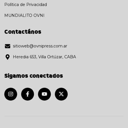
Política de Privacidad
MUNDIALITO OVNI
Contactános
sitioweb@ovnipress.com.ar
Heredia 653, Villa Ortúzar, CABA
Sigamos conectados