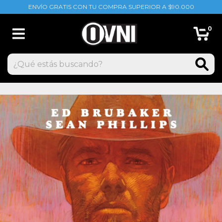
ENVÍO GRATIS CON TU COMPRA SUPERIOR A $90.000
0