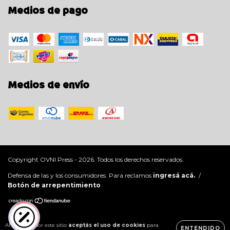
Medios de pago
Medios de envío
Copyright OVNI Press - 2026. Todos los derechos reservados.
Defensa de las y los consumidores. Para reclamos
ingresá acá.
/
Botón de arrepentimiento
Al navegar por este sitio
aceptás el uso de cookies
para
ENTENDIDO