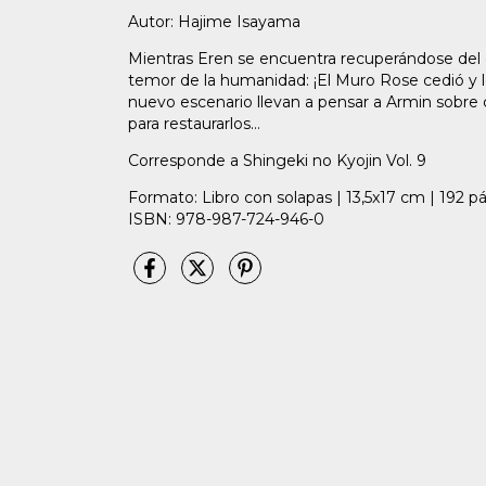
Autor: Hajime Isayama
Mientras Eren se encuentra recuperándose del 
temor de la humanidad: ¡El Muro Rose cedió y l
nuevo escenario llevan a pensar a Armin sobr
para restaurarlos…
Corresponde a Shingeki no Kyojin Vol. 9
Formato: Libro con solapas | 13,5x17 cm | 192 p
ISBN: 978-987-724-946-0