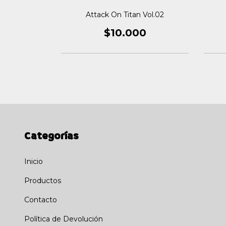
Vol.17
Attack On Titan Vol.02
0
$10.000
Categorías
Inicio
Productos
Contacto
Política de Devolución