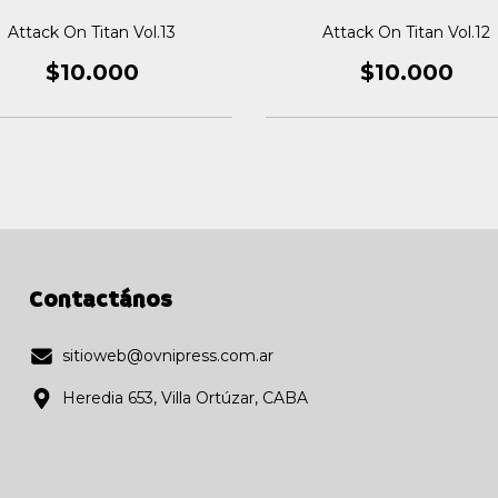
Attack On Titan Vol.13
Attack On Titan Vol.12
$10.000
$10.000
Contactános
sitioweb@ovnipress.com.ar
Heredia 653, Villa Ortúzar, CABA