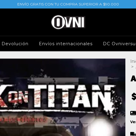
ENVÍO GRATIS CON TU COMPRA SUPERIOR A $90.000
e Devolución
Envíos internacionales
DC Ovniversu
Ini
>
A
Ve