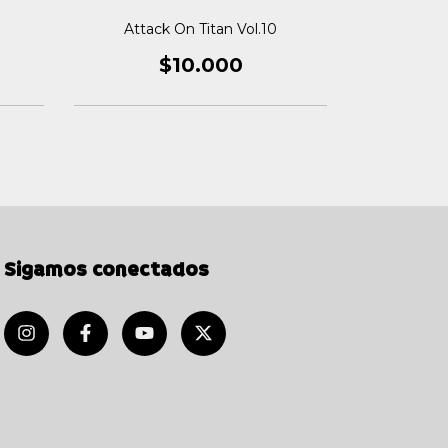
Attack On Titan Vol.10
Attac
$10.000
Sigamos conectados