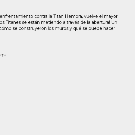
enfrentamiento contra la Titán Hembra, vuelve el mayor
os Titanes se están metiendo a través de la abertura! Un
e cómo se construyeron los muros y qué se puede hacer
ágs