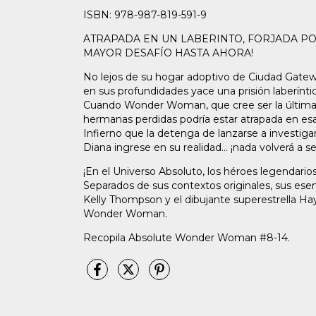
ISBN: 978-987-819-591-9
ATRAPADA EN UN LABERINTO, FORJADA POR
MAYOR DESAFÍO HASTA AHORA!
No lejos de su hogar adoptivo de Ciudad Gateway
en sus profundidades yace una prisión laberíntica
Cuando Wonder Woman, que cree ser la última
hermanas perdidas podría estar atrapada en esa 
Infierno que la detenga de lanzarse a investiga
Diana ingrese en su realidad... ¡nada volverá a se
¡En el Universo Absoluto, los héroes legendari
Separados de sus contextos originales, sus ese
Kelly Thompson y el dibujante superestrella H
Wonder Woman.
Recopila Absolute Wonder Woman #8-14.