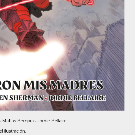
atías Bergara • Jordie Bellaire
ilustración.