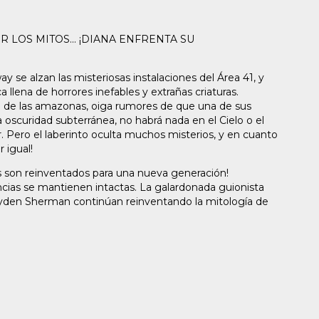
 LOS MITOS... ¡DIANA ENFRENTA SU
 se alzan las misteriosas instalaciones del Área 41, y
 llena de horrores inefables y extrañas criaturas.
 de las amazonas, oiga rumores de que una de sus
oscuridad subterránea, no habrá nada en el Cielo o el
r. Pero el laberinto oculta muchos misterios, y en cuanto
r igual!
os son reinventados para una nueva generación!
ncias se mantienen intactas. La galardonada guionista
ayden Sherman continúan reinventando la mitología de