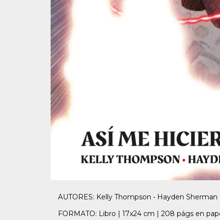
AUTORES: Kelly Thompson • Hayden Sherman • M
FORMATO: Libro | 17x24 cm | 208 págs en papel 