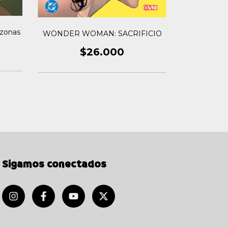
azonas
WONDER WOMAN: SACRIFICIO
WONDER
$26.000
Sigamos conectados