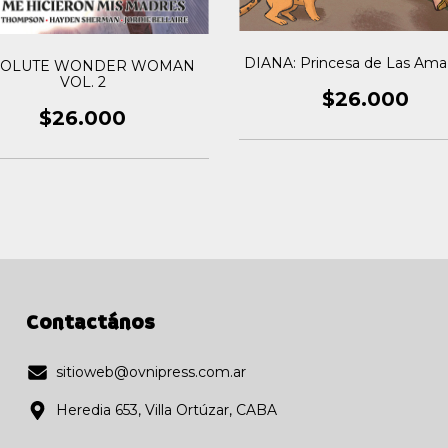
DIANA: Princesa de Las Am
SOLUTE WONDER WOMAN
VOL. 2
$26.000
$26.000
Contactános
sitioweb@ovnipress.com.ar
Heredia 653, Villa Ortúzar, CABA