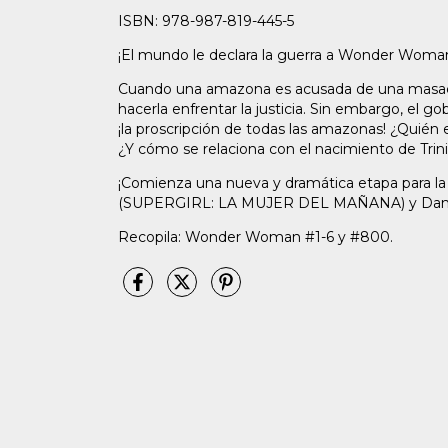
ISBN: 978-987-819-445-5
¡El mundo le declara la guerra a Wonder Woma
Cuando una amazona es acusada de una masacr
hacerla enfrentar la justicia. Sin embargo, el go
¡la proscripción de todas las amazonas! ¿Quién 
¿Y cómo se relaciona con el nacimiento de Trin
¡Comienza una nueva y dramática etapa para 
(SUPERGIRL: LA MUJER DEL MAÑANA) y Danie
Recopila: Wonder Woman #1-6 y #800.