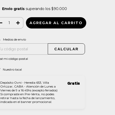
Envío gratis
superando los
$90.000
CAMBIAR CP
regas para el CP:
Medios de envío
CALCULAR
sé mi código postal
Nuestro local
Depósito Ovni - Heredia 653, Villa
Gratis
Ortúzar, CABA - Atención de Lunes a
Viernes de 9 a 16:45hs (excepto feriados)
Si compraste en Pre-Venta, no podes
retirar hasta la fecha de lanzamiento,
indicada en el banner promocional.