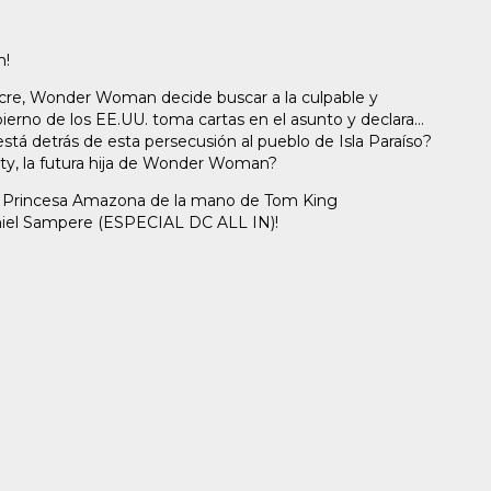
n!
e, Wonder Woman decide buscar a la culpable y
bierno de los EE.UU. toma cartas en el asunto y declara...
está detrás de esta persecusión al pueblo de Isla Paraíso?
ity, la futura hija de Wonder Woman?
la Princesa Amazona de la mano de Tom King
l Sampere (ESPECIAL DC ALL IN)!