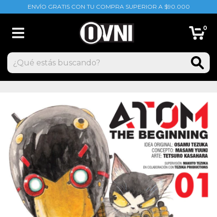
ENVÍO GRATIS CON TU COMPRA SUPERIOR A $90.000
0