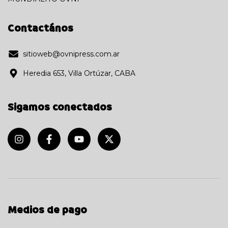
Contactános
sitioweb@ovnipress.com.ar
Heredia 653, Villa Ortúzar, CABA
Sigamos conectados
Medios de pago