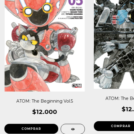
ATOM: The Be
ATOM: The Beginning Vol.5
$12
$12.000