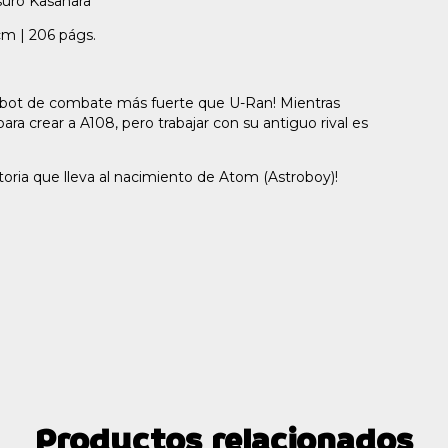
uro Kasahara
cm | 206 págs.
 robot de combate más fuerte que U-Ran! Mientras
a crear a A108, pero trabajar con su antiguo rival es
toria que lleva al nacimiento de Atom (Astroboy)!
Productos relacionados