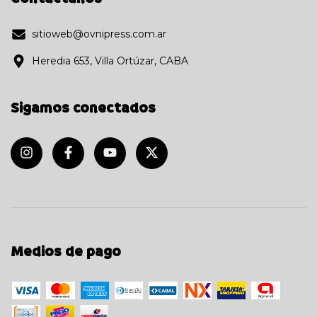
sitioweb@ovnipress.com.ar
Heredia 653, Villa Ortúzar, CABA
Sigamos conectados
Medios de pago