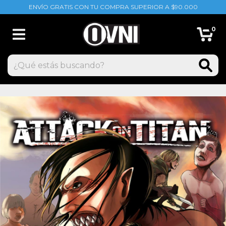
ENVÍO GRATIS CON TU COMPRA SUPERIOR A $90.000
0