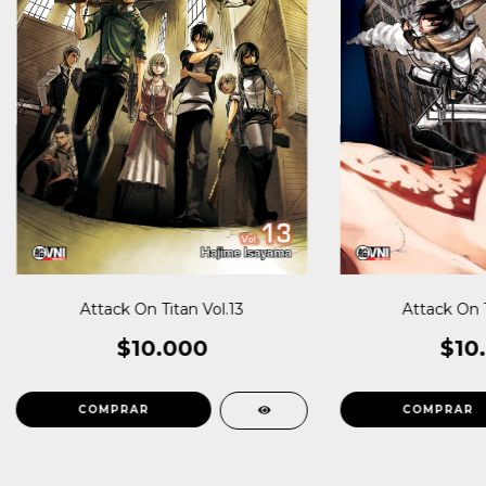
Attack On Titan Vol.13
Attack On T
$10.000
$10