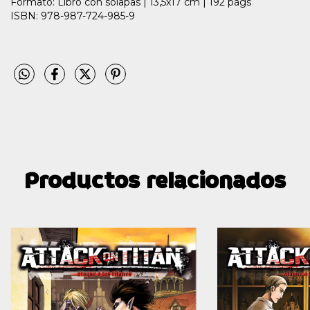
Formato: Libro con solapas | 13,5x17 cm | 192 págs
ISBN: 978-987-724-985-9
Productos relacionados