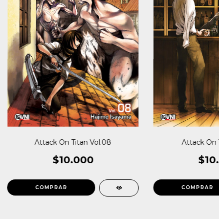
Attack On Titan Vol.08
Attack On T
$10.000
$10