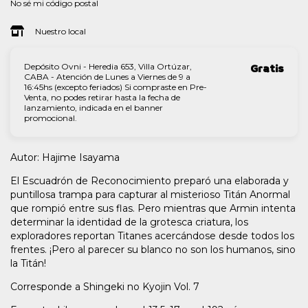
No sé mi código postal
Nuestro local
Depósito Ovni - Heredia 653, Villa Ortúzar,
Gratis
CABA - Atención de Lunes a Viernes de 9 a
16:45hs (excepto feriados) Si compraste en Pre-
Venta, no podes retirar hasta la fecha de
lanzamiento, indicada en el banner
promocional.
Autor: Hajime Isayama
El Escuadrón de Reconocimiento preparó una elaborada y
puntillosa trampa para capturar al misterioso Titán Anormal
que rompió entre sus flas. Pero mientras que Armin intenta
determinar la identidad de la grotesca criatura, los
exploradores reportan Titanes acercándose desde todos los
frentes. ¡Pero al parecer su blanco no son los humanos, sino
la Titán!
Corresponde a Shingeki no Kyojin Vol. 7