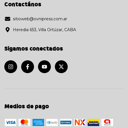
Contactános
sitioweb@ovnipress.com.ar
Heredia 653, Villa Ortúzar, CABA
Sigamos conectados
Medios de pago