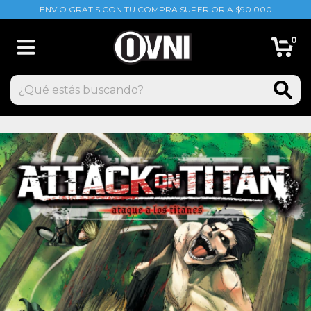
ENVÍO GRATIS CON TU COMPRA SUPERIOR A $90.000
0