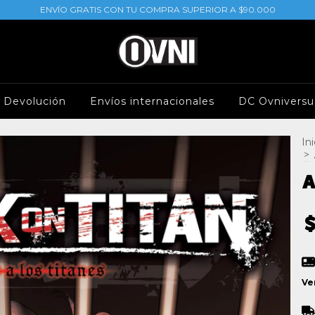
ENVÍO GRATIS CON TU COMPRA SUPERIOR A $90.000
e Devolución
Envíos internacionales
DC Ovniversu
Ini
>
A
Ve