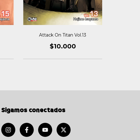
Attack On Titan Vol.13
Attack
$10.000
Sigamos conectados