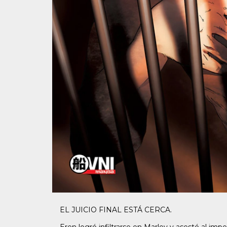
EL JUICIO FINAL ESTÁ CERCA.