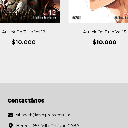
Attack On Titan Vol.12
Attack On Titan Vol.15
$10.000
$10.000
Contactános
sitioweb@ovnipress.com.ar
Heredia 653, Villa Ortúzar, CABA