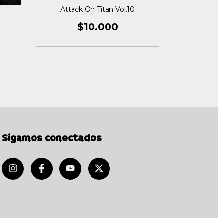
Attack On Titan Vol.10
Attac
$10.000
Sigamos conectados