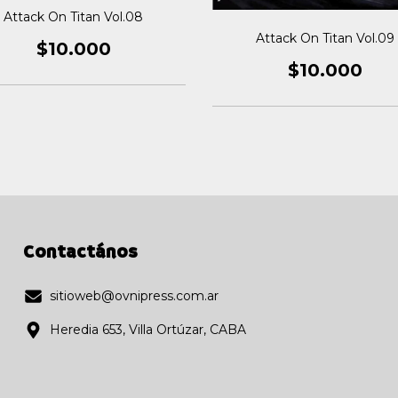
Attack On Titan Vol.08
Attack On Titan Vol.09
$10.000
$10.000
Contactános
sitioweb@ovnipress.com.ar
Heredia 653, Villa Ortúzar, CABA