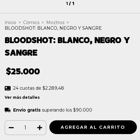
1
/
1
Inicio
>
Cómics
>
Moztros
>
BLOODSHOT: BLANCO, NEGRO Y SANGRE
BLOODSHOT: BLANCO, NEGRO Y
SANGRE
$25.000
24
cuotas de
$2.289,48
Ver más detalles
Envío gratis
superando los
$90.000