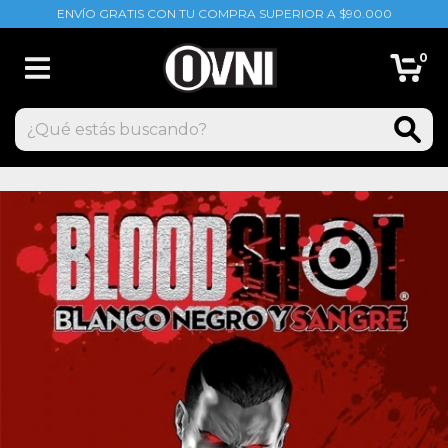
ENVÍO GRATIS CON TU COMPRA SUPERIOR A $90.000
0