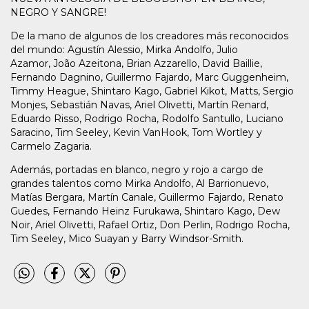
NEGRO Y SANGRE!
De la mano de algunos de los creadores más reconocidos
del mundo: Agustín Alessio, Mirka Andolfo, Julio
Azamor, João Azeitona, Brian Azzarello, David Baillie,
Fernando Dagnino, Guillermo Fajardo, Marc Guggenheim,
Timmy Heague, Shintaro Kago, Gabriel Kikot, Matts, Sergio
Monjes, Sebastián Navas, Ariel Olivetti, Martín Renard,
Eduardo Risso, Rodrigo Rocha, Rodolfo Santullo, Luciano
Saracino, Tim Seeley, Kevin VanHook, Tom Wortley y
Carmelo Zagaria.
Además, portadas en blanco, negro y rojo a cargo de
grandes talentos como Mirka Andolfo, Al Barrionuevo,
Matías Bergara, Martín Canale, Guillermo Fajardo, Renato
Guedes, Fernando Heinz Furukawa, Shintaro Kago, Dew
Noir, Ariel Olivetti, Rafael Ortiz, Don Perlin, Rodrigo Rocha,
Tim Seeley, Mico Suayan y Barry Windsor-Smith.