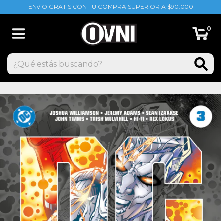
ENVÍO GRATIS CON TU COMPRA SUPERIOR A $90.000
0