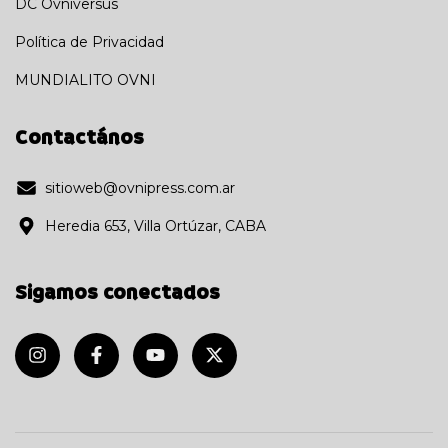
DC Ovniversus
Política de Privacidad
MUNDIALITO OVNI
Contactános
sitioweb@ovnipress.com.ar
Heredia 653, Villa Ortúzar, CABA
Sigamos conectados