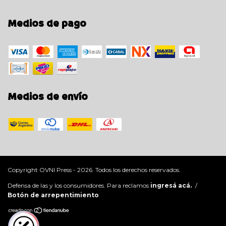
Medios de pago
Medios de envío
Copyright OVNI Press - 2026. Todos los derechos reservados.
Defensa de las y los consumidores. Para reclamos
ingresá acá.
/
Botón de arrepentimiento