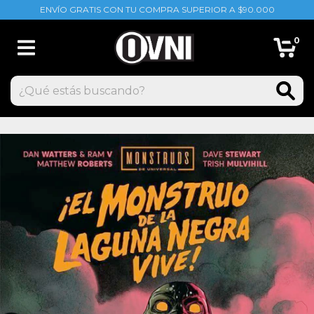
ENVÍO GRATIS CON TU COMPRA SUPERIOR A $90.000
0