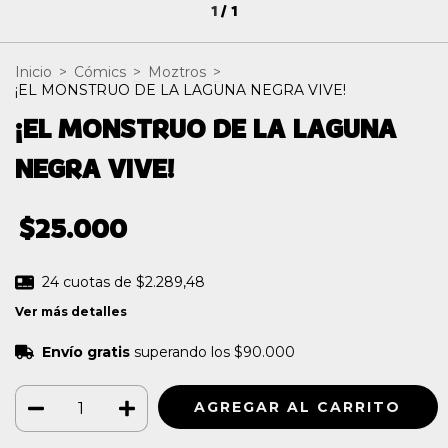
1
/
1
Inicio
>
Cómics
>
Moztros
>
¡EL MONSTRUO DE LA LAGUNA NEGRA VIVE!
¡EL MONSTRUO DE LA LAGUNA
NEGRA VIVE!
$25.000
24
cuotas de
$2.289,48
Ver más detalles
Envío gratis
superando los
$90.000