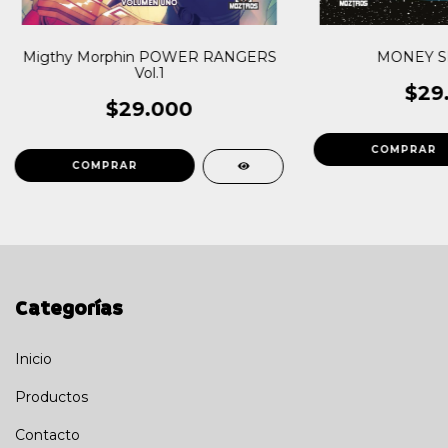
Migthy Morphin POWER RANGERS
MONEY SH
Vol.1
$29
$29.000
Categorías
Inicio
Productos
Contacto