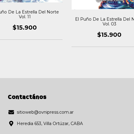
uño De La Estrella Del Norte
Vol. 11
El Puño De La Estrella Del 
Vol. 03
$15.900
$15.900
Contactános
sitioweb@ovnipress.com.ar
Heredia 653, Villa Ortúzar, CABA