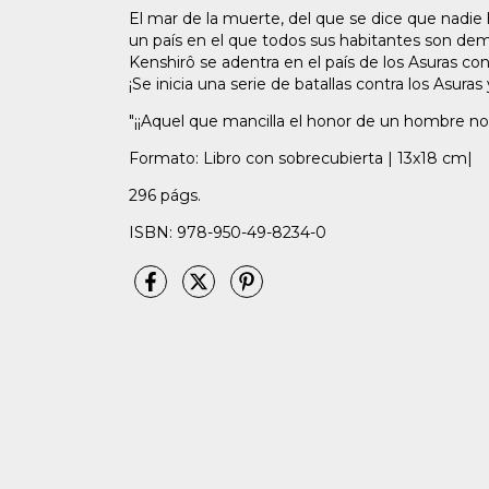
El mar de la muerte, del que se dice que nadie 
un país en el que todos sus habitantes son demo
Kenshirô se adentra en el país de los Asuras con 
¡Se inicia una serie de batallas contra los Asur
"¡¡Aquel que mancilla el honor de un hombre 
Formato: Libro con sobrecubierta | 13x18 cm|
296 págs.
ISBN: 978-950-49-8234-0