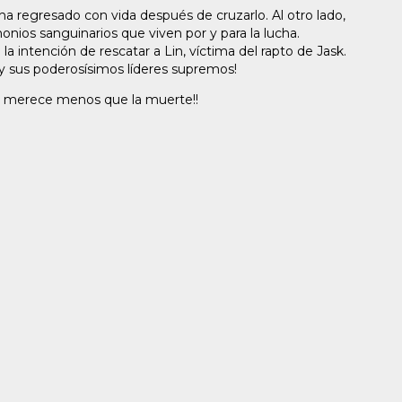
ha regresado con vida después de cruzarlo. Al otro lado,
nios sanguinarios que viven por y para la lucha.
la intención de rescatar a Lin, víctima del rapto de Jask.
as y sus poderosísimos líderes supremos!
no merece menos que la muerte!!