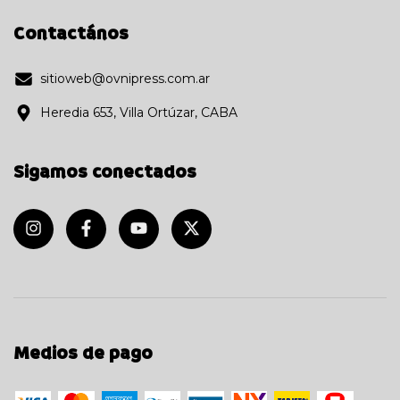
Contactános
sitioweb@ovnipress.com.ar
Heredia 653, Villa Ortúzar, CABA
Sigamos conectados
Medios de pago