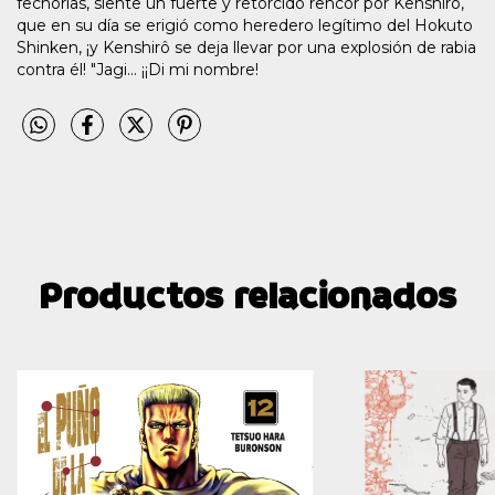
fechorías, siente un fuerte y retorcido rencor por Kenshirô,
que en su día se erigió como heredero legítimo del Hokuto
Shinken, ¡y Kenshirô se deja llevar por una explosión de rabia
contra él! "Jagi... ¡¡Di mi nombre!
Productos relacionados