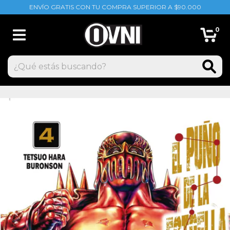
ENVÍO GRATIS CON TU COMPRA SUPERIOR A $90.000
0