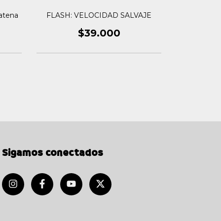
atena
FLASH: VELOCIDAD SALVAJE
FLASH Vol
$39.000
Sigamos conectados