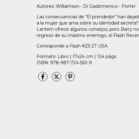
Autores: Williamson • Di Giadomenico • Porter
Las consecuencias de “El prendedor“ han dejad
a la mujer que ama sobre su identidad secreta?
Lantern ofrece algunos consejos, pero Barry no 
regreso de su máximo enemigo, el Flash Rever
Corresponde a Flash #23-27 USA.
Formato: Libro | 17x24 cm | 124 págs.
ISBN: 978-987-724-550-9