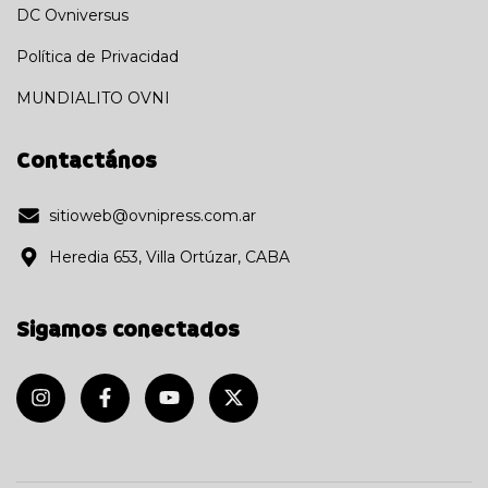
DC Ovniversus
Política de Privacidad
MUNDIALITO OVNI
Contactános
sitioweb@ovnipress.com.ar
Heredia 653, Villa Ortúzar, CABA
Sigamos conectados