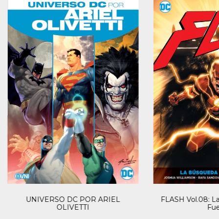
UNIVERSO DC POR ARIEL
FLASH Vol.08: L
OLIVETTI
Fue