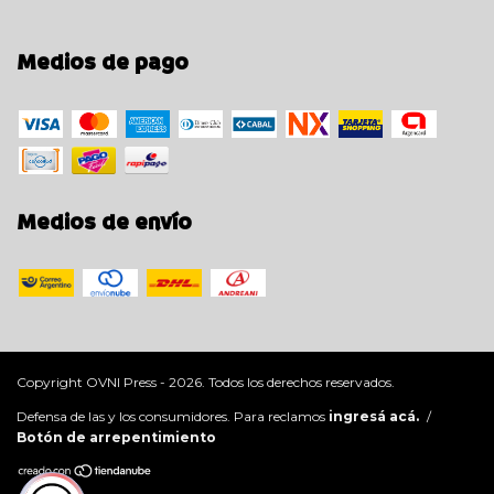
Medios de pago
Medios de envío
Copyright OVNI Press - 2026. Todos los derechos reservados.
Defensa de las y los consumidores. Para reclamos
ingresá acá.
/
Botón de arrepentimiento