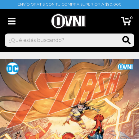
ENVÍO GRATIS CON TU COMPRA SUPERIOR A $90.000
0