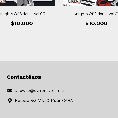
Knights Of Sidonia Vol.06
Knights Of Sidonia Vol.0
$10.000
$10.000
Contactános
sitioweb@ovnipress.com.ar
Heredia 653, Villa Ortúzar, CABA