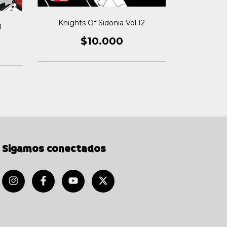
Knights Of Sidonia Vol.12
1
Knights
$10.000
Sigamos conectados