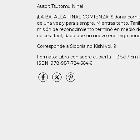
Autor: Tsutomu Nihei
¡LA BATALLA FINAL COMIENZA! Sidonia comienza 
de una vez y para siempre. Mientras tanto, Tan
misión de reconocimiento terminó en medio d
no será fácil, dado que un nuevo enemigo pond
Corresponde a Sidonia no Kishi vol. 9
Formato: Libro con sobre cubierta | 13,5x17 cm 
ISBN: 978-987-724-564-6