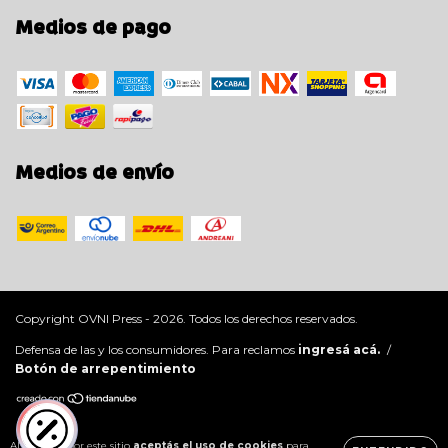
Medios de pago
Medios de envío
Copyright OVNI Press - 2026. Todos los derechos reservados.
Defensa de las y los consumidores. Para reclamos
ingresá acá.
/
Botón de arrepentimiento
Al navegar por este sitio
aceptás el uso de cookies
para