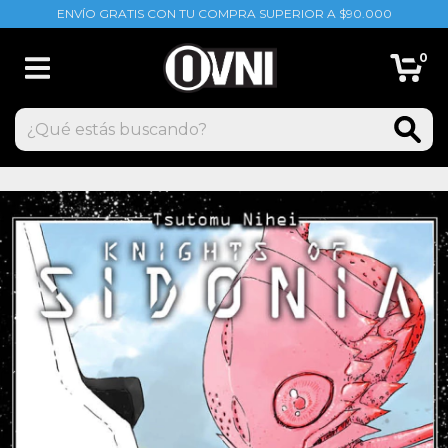
ENVÍO GRATIS CON TU COMPRA SUPERIOR A $90.000
0