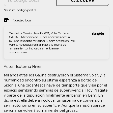
CALCULAR
No sé mi código postal
Nuestro local
Depósito Ovni - Heredia 653, Villa Ortúzar,
Gratis
CABA - Atención de Lunes a Viernes de 9 a
16:45hs (excepto feriados) Si compraste en Pre-
Venta, no podes retirar hasta la fecha de
lanzamiento, indicada en el banner
promocional.
Autor: Tsutomu Nihei
Mil años atrás, los Gauna destruyeron el Sistema Solar, y la
humanidad encontró su última esperanza a bordo de
Sidonia, una gigantesca nave de transporte que viaja por el
espacio sembrando semillas de supervivencia. Hoy, Nagate
y parte de la tripulación finalmente arribaron en Lem. En
dicha estrella deberán colocar un sistema de conversión
semiautónomo en su superficie. Aunque la misión parece
sencilla, se volverá sumamente peligrosa...