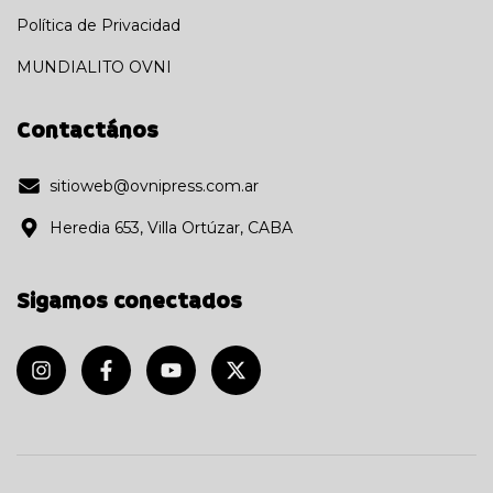
Política de Privacidad
MUNDIALITO OVNI
Contactános
sitioweb@ovnipress.com.ar
Heredia 653, Villa Ortúzar, CABA
Sigamos conectados