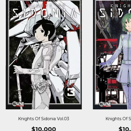
Knights Of Sidonia Vol.03
Knights Of S
$10.000
$10