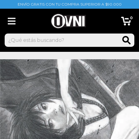
ENVÍO GRATIS CON TU COMPRA SUPERIOR A $90.000
0