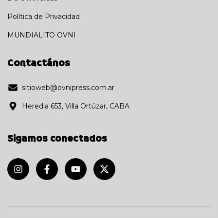
Política de Privacidad
MUNDIALITO OVNI
Contactános
sitioweb@ovnipress.com.ar
Heredia 653, Villa Ortúzar, CABA
Sigamos conectados