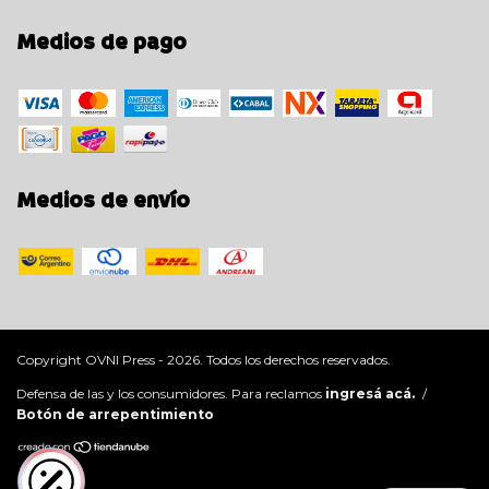
Medios de pago
Medios de envío
Copyright OVNI Press - 2026. Todos los derechos reservados.
Defensa de las y los consumidores. Para reclamos
ingresá acá.
/
Botón de arrepentimiento