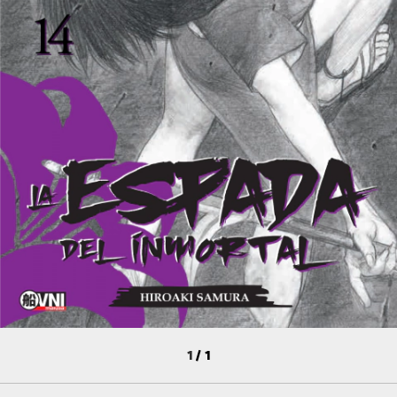
1
/
1