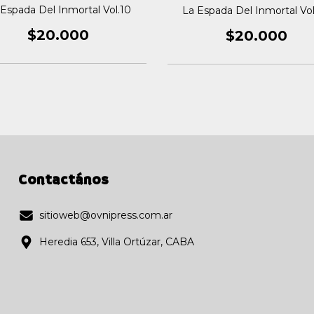
 Espada Del Inmortal Vol.10
La Espada Del Inmortal Vo
$20.000
$20.000
Contactános
sitioweb@ovnipress.com.ar
Heredia 653, Villa Ortúzar, CABA