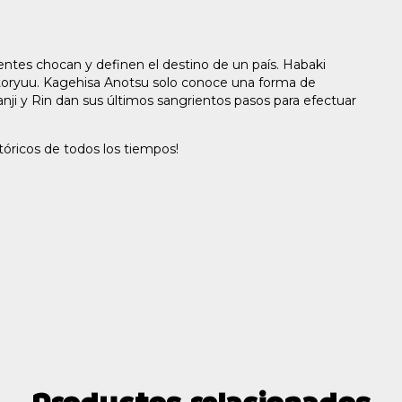
entes chocan y definen el destino de un país. Habaki
Ittoryuu. Kagehisa Anotsu solo conoce una forma de
Manji y Rin dan sus últimos sangrientos pasos para efectuar
tóricos de todos los tiempos!