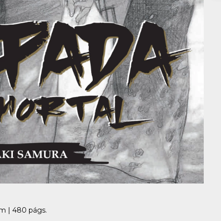
cm | 480 págs.