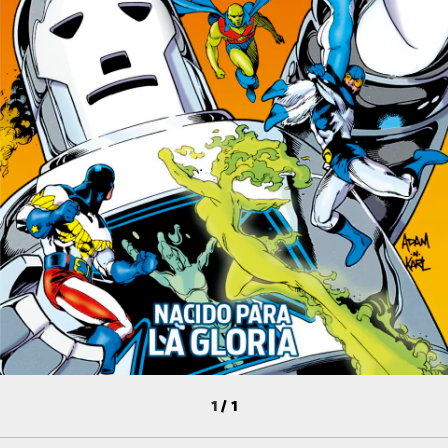
1
/
1