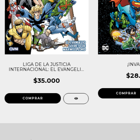
LIGA DE LA JUSTICIA
¡INVA
INTERNACIONAL: EL EVANGELIO
SECRETO DE MAXWELL LORD
$28
$35.000