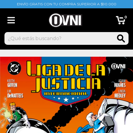
ENVÍO GRATIS CON TU COMPRA SUPERIOR A $90.000
0