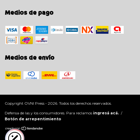
Medios de pago
Medios de envío
Copyright OVNI Press - 2026. Todos los derechos reservados.
Defensa de las y los consumidores. Para reclamos
ingresá acá.
/
Botón de arrepentimiento