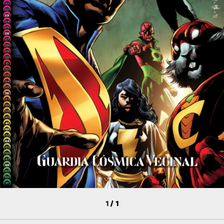
1
/
1