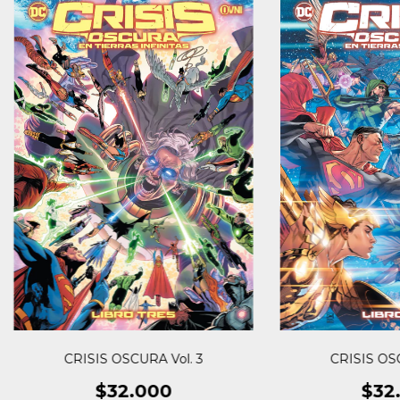
CRISIS OSCURA Vol. 3
CRISIS OSC
$32.000
$32