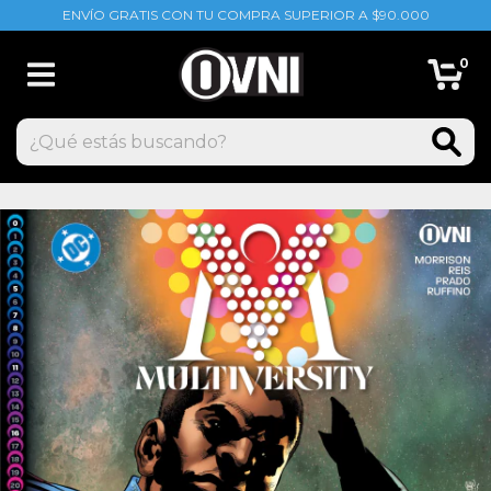
ENVÍO GRATIS CON TU COMPRA SUPERIOR A $90.000
0