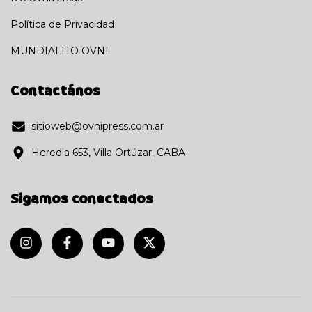
Política de Privacidad
MUNDIALITO OVNI
Contactános
sitioweb@ovnipress.com.ar
Heredia 653, Villa Ortúzar, CABA
Sigamos conectados