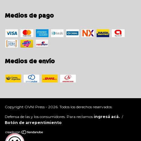
Medios de pago
Medios de envío
Copyright OVNI Press - 2026. Todos los derechos reservados.
Defensa de las y los consumidores. Para reclamos
ingresá acá.
/
Botón de arrepentimiento