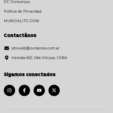
DC Ovniversus
Política de Privacidad
MUNDIALITO OVNI
Contactános
sitioweb@ovnipress.com.ar
Heredia 653, Villa Ortúzar, CABA
Sigamos conectados