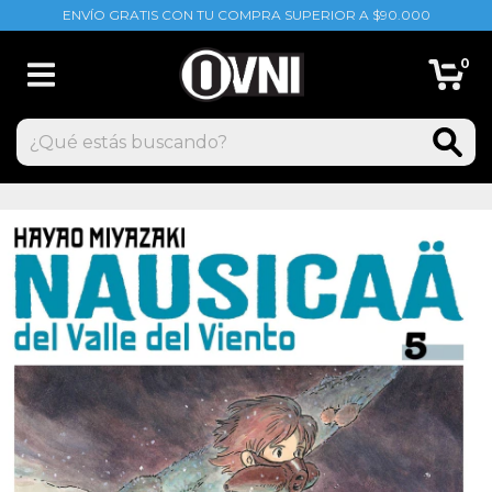
ENVÍO GRATIS CON TU COMPRA SUPERIOR A $90.000
0