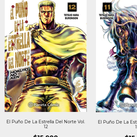
El Puño De La Estrella Del Norte Vol.
El Puño De La Estr
12
1