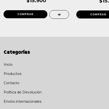
$15.900
$15
Categorías
Inicio
Productos
Contacto
Política de Devolución
Envíos internacionales