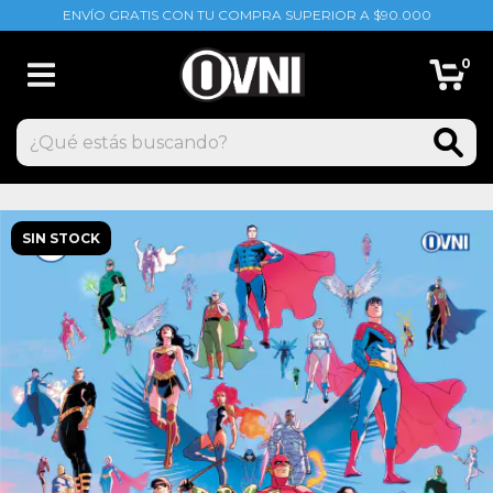
ENVÍO GRATIS CON TU COMPRA SUPERIOR A $90.000
0
SIN STOCK