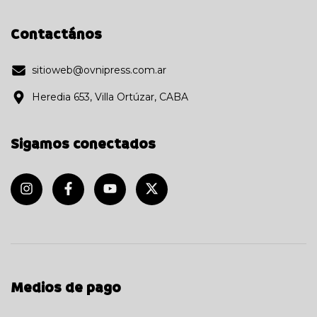
Contactános
sitioweb@ovnipress.com.ar
Heredia 653, Villa Ortúzar, CABA
Sigamos conectados
Medios de pago