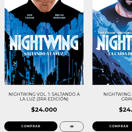
NIGHTWING VOL. 1: SALTANDO A
NIGHTWING: 
LA LUZ (3RA EDICIÓN)
GRA
$24.000
$24