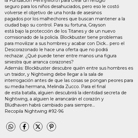
la Fundación Pennyworth para crear un refugio
seguro para los niños desahuciados, pero eso le costó
volverse el objetivo de una horda de asesinos
pagados por los malhechores que buscan mantener a la
ciudad bajo su control. Para su fortuna, Grayson
está bajo la protección de los Titanes y de un nuevo
comisionado de la policía. Blockbuster tiene problemas
para movilizar a sus hombres y acabar con Dick... pero el
Descorazonado le hace una oferta que no podrá
rechazar. ¿Qué puede tener entre manos una figura
siniestra que arranca corazones?
Además: Blockbuster descubre quién entre sus hombres es
un traidor, y Nightwing debe llegar a la sala de
interrogación antes de que las cosas se pongan peores para
su media hermana, Melinda Zucco. Para el final
de esta batalla, alguien descubrirá la identidad secreta de
Nightwing, a alguien le arrancarán el corazón y
Blüdhaven habrá cambiado para siempre...
Recopila Nightwing #92-96