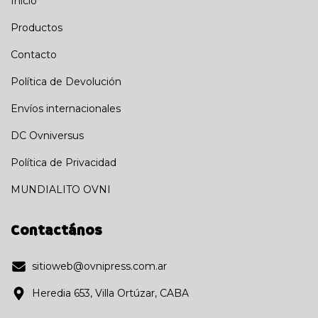
Inicio
Productos
Contacto
Política de Devolución
Envíos internacionales
DC Ovniversus
Política de Privacidad
MUNDIALITO OVNI
Contactános
sitioweb@ovnipress.com.ar
Heredia 653, Villa Ortúzar, CABA