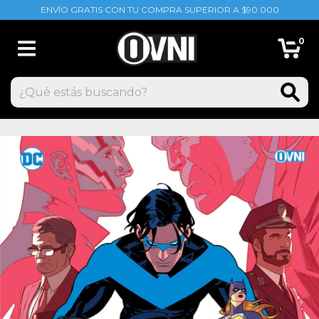
ENVÍO GRATIS CON TU COMPRA SUPERIOR A $90.000
0