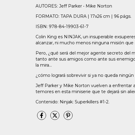
AUTORES: Jeff Parker • Mike Norton
FORMATO: TAPA DURA | 17x26 cm | 96 págs.
ISBN: 978-84-19903-61-7
Colin King es NINJAK, un insuperable exsupere
alcanzar, ni mucho menos ninguna misión que
Pero, ¿qué será del mejor agente secreto del
tanto ante sus amigos como ante sus enemigos
la mira...
¿cómo logrará sobrevivir si ya no queda ningún
Jeff Parker y Mike Norton vuelven a enfrentar 
temores en esta miniserie que te dejará sin alie
Contenido: Ninjak: Superkillers #1-2.