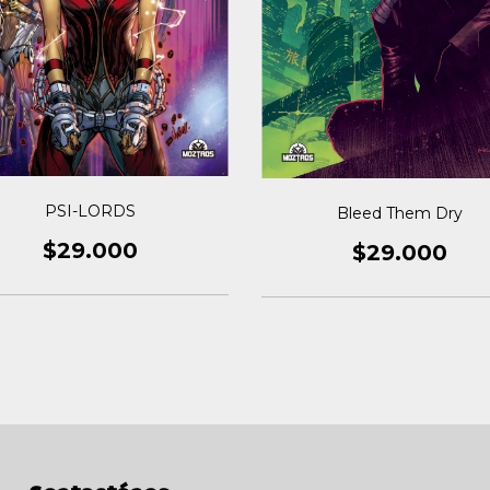
PSI-LORDS
Bleed Them Dry
$29.000
$29.000