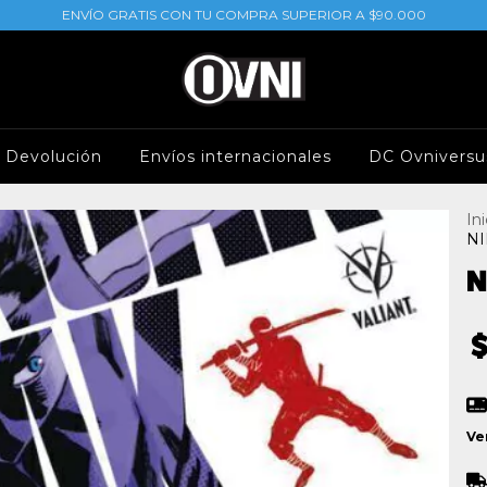
ENVÍO GRATIS CON TU COMPRA SUPERIOR A $90.000
e Devolución
Envíos internacionales
DC Ovniversu
Ini
NI
N
Ve