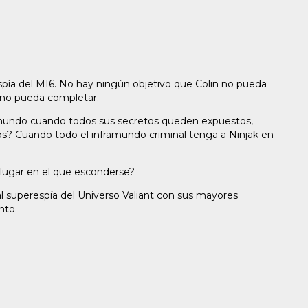
spía del MI6. No hay ningún objetivo que Colin no pueda
 no pueda completar.
 mundo cuando todos sus secretos queden expuestos,
? Cuando todo el inframundo criminal tenga a Ninjak en
 lugar en el que esconderse?
al superespía del Universo Valiant con sus mayores
nto.