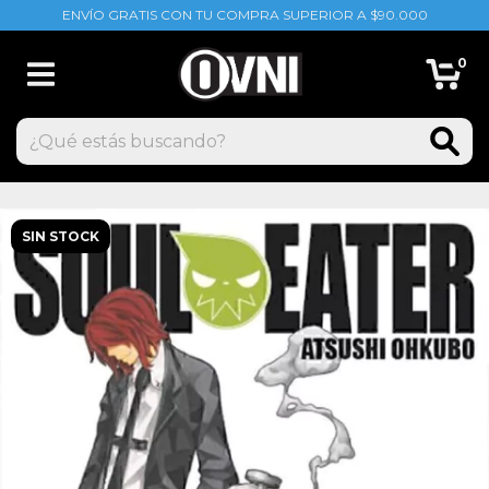
ENVÍO GRATIS CON TU COMPRA SUPERIOR A $90.000
0
SIN STOCK