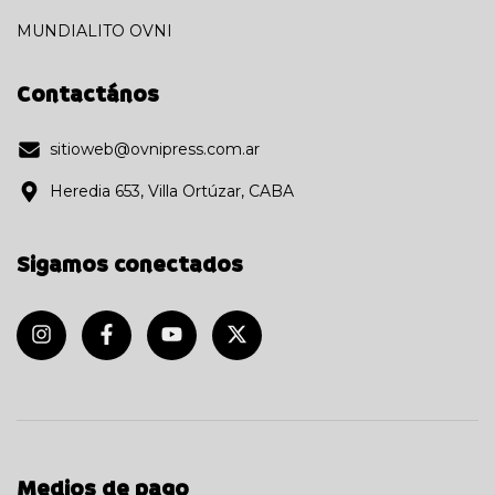
MUNDIALITO OVNI
Contactános
sitioweb@ovnipress.com.ar
Heredia 653, Villa Ortúzar, CABA
Sigamos conectados
Medios de pago