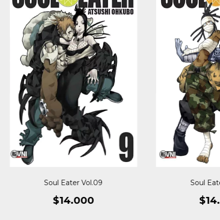
Soul Eater Vol.09
Soul Eat
$14.000
$14