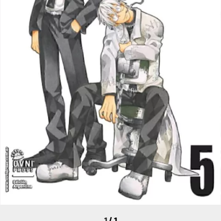
1
/
1