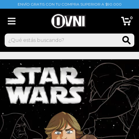
ENVÍO GRATIS CON TU COMPRA SUPERIOR A $90.000
0