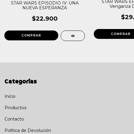
STAR WARS EPI
STAR WARS EPISODIO IV: UNA
Venganza D
NUEVA ESPERANZA
$29
$22.900
Categorías
Inicio
Productos
Contacto
Política de Devolución