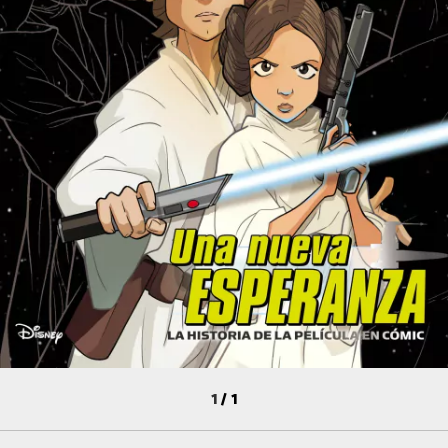
1
/
1