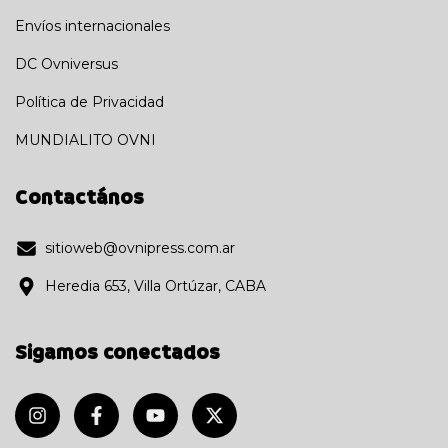
Envíos internacionales
DC Ovniversus
Política de Privacidad
MUNDIALITO OVNI
Contactános
sitioweb@ovnipress.com.ar
Heredia 653, Villa Ortúzar, CABA
Sigamos conectados