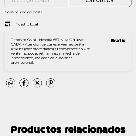
CALCULAR
No sé mi código postal
Nuestro local
Depósito Ovni - Heredia 653, Villa Ortúzar,
Gratis
CABA - Atención de Lunes a Viernes de 9 a
16:45hs (excepto feriados) Si compraste en Pre-
Venta, no podes retirar hasta la fecha de
lanzamiento, indicada en el banner
promocional.
Productos relacionados