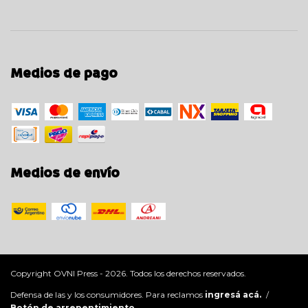
Medios de pago
Medios de envío
Copyright OVNI Press - 2026. Todos los derechos reservados.
Defensa de las y los consumidores. Para reclamos
ingresá acá.
/
Botón de arrepentimiento