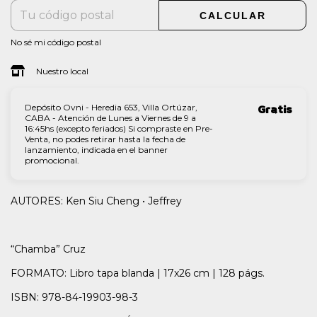
CALCULAR
No sé mi código postal
Nuestro local
Depósito Ovni - Heredia 653, Villa Ortúzar,
Gratis
CABA - Atención de Lunes a Viernes de 9 a
16:45hs (excepto feriados) Si compraste en Pre-
Venta, no podes retirar hasta la fecha de
lanzamiento, indicada en el banner
promocional.
AUTORES: Ken Siu Cheng • Jeffrey
“Chamba” Cruz
FORMATO: Libro tapa blanda | 17x26 cm | 128 págs.
ISBN: 978-84-19903-98-3