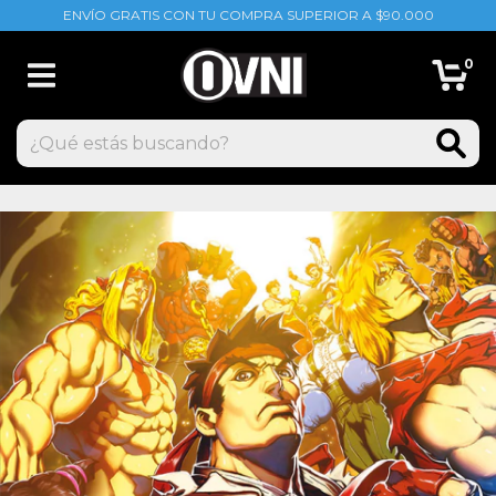
ENVÍO GRATIS CON TU COMPRA SUPERIOR A $90.000
0