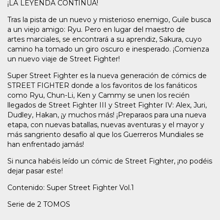
¡LA LEYENDA CONTINÚA!
Tras la pista de un nuevo y misterioso enemigo, Guile busca
a un viejo amigo: Ryu. Pero en lugar del maestro de
artes marciales, se encontrará a su aprendiz, Sakura, cuyo
camino ha tomado un giro oscuro e inesperado. ¡Comienza
un nuevo viaje de Street Fighter!
Super Street Fighter es la nueva generación de cómics de
STREET FIGHTER donde a los favoritos de los fanáticos
como Ryu, Chun-Li, Ken y Cammy se unen los recién
llegados de Street Fighter III y Street Fighter IV: Alex, Juri,
Dudley, Hakan, ¡y muchos más! ¡Preparaos para una nueva
etapa, con nuevas batallas, nuevas aventuras y el mayor y
más sangriento desafío al que los Guerreros Mundiales se
han enfrentado jamás!
Si nunca habéis leído un cómic de Street Fighter, ¡no podéis
dejar pasar este!
Contenido: Super Street Fighter Vol.1
Serie de 2 TOMOS