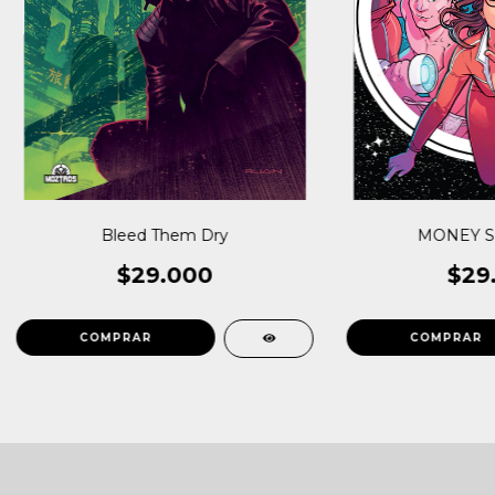
Bleed Them Dry
MONEY SH
$29.000
$29